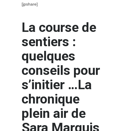
[jpshare]
La course de
sentiers :
quelques
conseils pour
s’initier …La
chronique
plein air de
Sara Marquis