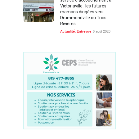
service d’accouchement à
Victoriaville : les futures
mamans dirigées vers
Drummondville ou Trois-
Rivières
Actualité
,
Entrevue
6 août 2026