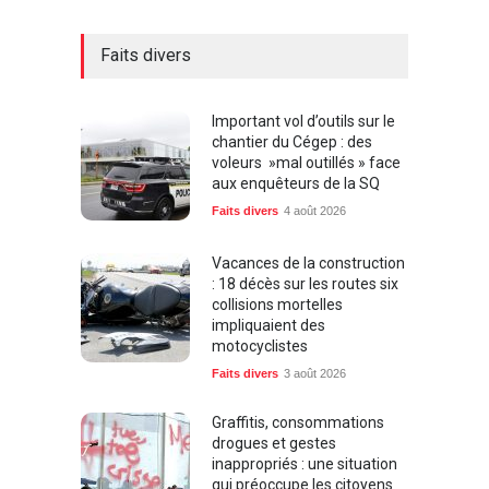
Faits divers
Important vol d’outils sur le
chantier du Cégep : des
voleurs »mal outillés » face
aux enquêteurs de la SQ
Faits divers
4 août 2026
Vacances de la construction
: 18 décès sur les routes six
collisions mortelles
impliquaient des
motocyclistes
Faits divers
3 août 2026
Graffitis, consommations
drogues et gestes
inappropriés : une situation
qui préoccupe les citoyens