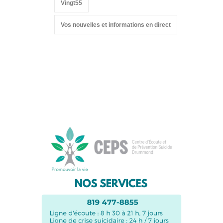
Vingt55
Vos nouvelles et informations en direct
Suivez-nous sur les
réseaux sociaux: