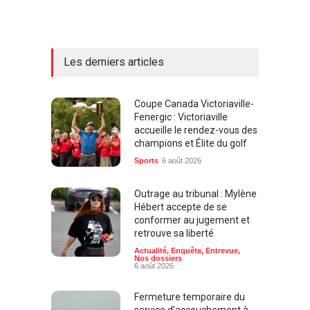
Les derniers articles
Coupe Canada Victoriaville-
Fenergic : Victoriaville
accueille le rendez-vous des
champions et Élite du golf
Sports
6 août 2026
Outrage au tribunal : Mylène
Hébert accepte de se
conformer au jugement et
retrouve sa liberté
Actualité
,
Enquête
,
Entrevue
,
Nos dossiers
6 août 2026
Fermeture temporaire du