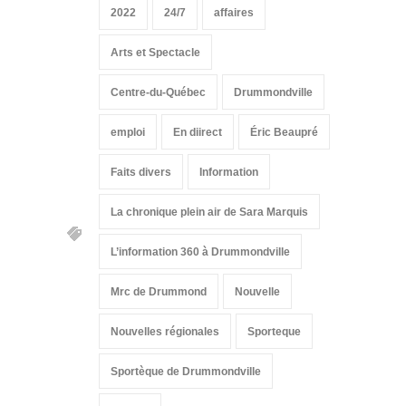
2022
24/7
affaires
Arts et Spectacle
Centre-du-Québec
Drummondville
emploi
En diirect
Éric Beaupré
Faits divers
Information
La chronique plein air de Sara Marquis
L’information 360 à Drummondville
Mrc de Drummond
Nouvelle
Nouvelles régionales
Sporteque
Sportèque de Drummondville