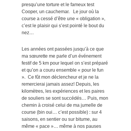
presqu’une torture et le fameux test
Cooper, un cauchemar. Le jour où la
course a cessé d’être une « obligation »,
c’est le plaisir qui s’est pointé le bout du
nez…
Les années ont passées jusqu’à ce que
ma sœurette me parle d’un événement
festif de 5 km pour lequel on s’est préparé
et qu’on a couru ensemble « pour le fun
». Ce fût mon déclencheur et je ne la
remercierai jamais assez! Depuis, les
kilomètres, les expériences et les paires
de souliers se sont succédés… Puis, mon
chemin à croisé celui de ma jumelle de
course (bin oui… c’est possible) : sur 4
saisons, en sentier ou sur bitume, au
même « pace »… même à nos pauses