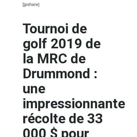
[jpshare]
Tournoi de
golf 2019 de
la MRC de
Drummond :
une
impressionnante
récolte de 33
000 $ pour