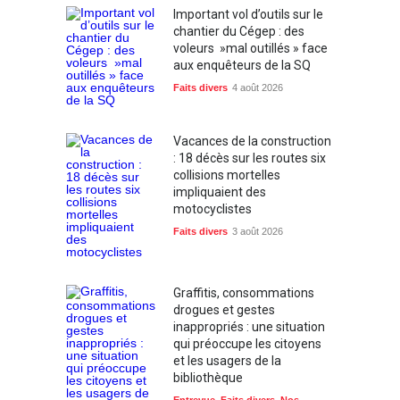
Important vol d’outils sur le
chantier du Cégep : des
voleurs »mal outillés » face
aux enquêteurs de la SQ
Faits divers
4 août 2026
Vacances de la construction
: 18 décès sur les routes six
collisions mortelles
impliquaient des
motocyclistes
Faits divers
3 août 2026
Graffitis, consommations
drogues et gestes
inappropriés : une situation
qui préoccupe les citoyens
et les usagers de la
bibliothèque
Entrevue
,
Faits divers
,
Nos