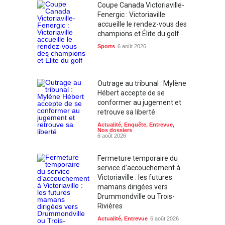
Coupe Canada Victoriaville-
Fenergic : Victoriaville
accueille le rendez-vous des
champions et Élite du golf
Sports
6 août 2026
Outrage au tribunal : Mylène
Hébert accepte de se
conformer au jugement et
retrouve sa liberté
Actualité
,
Enquête
,
Entrevue
,
Nos dossiers
6 août 2026
Fermeture temporaire du
service d’accouchement à
Victoriaville : les futures
mamans dirigées vers
Drummondville ou Trois-
Rivières
Actualité
,
Entrevue
6 août 2026