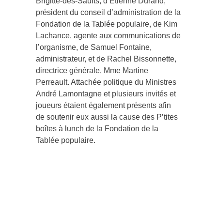
Brigitte-des-Saults, d’Étienne Durand,
président du conseil d’administration de la
Fondation de la Tablée populaire, de Kim
Lachance, agente aux communications de
l’organisme, de Samuel Fontaine,
administrateur, et de Rachel Bissonnette,
directrice générale, Mme Martine
Perreault. Attachée politique du Ministres
André Lamontagne et plusieurs invités et
joueurs étaient également présents afin
de soutenir eux aussi la cause des P’tites
boîtes à lunch de la Fondation de la
Tablée populaire.