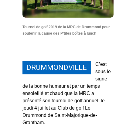
Tournoi de golf 2019 de la MRC de Drummond pour
soutenir la cause des P’tites boîtes à lunch
C’est
DRUMMONDVILLE
sous le
signe
de la bonne humeur et par un temps
ensoleillé et chaud que la MRC a
présenté son tournoi de golf annuel, le
jeudi 4 juillet au Club de golf Le
Drummond de Saint-Majorique-de-
Grantham.