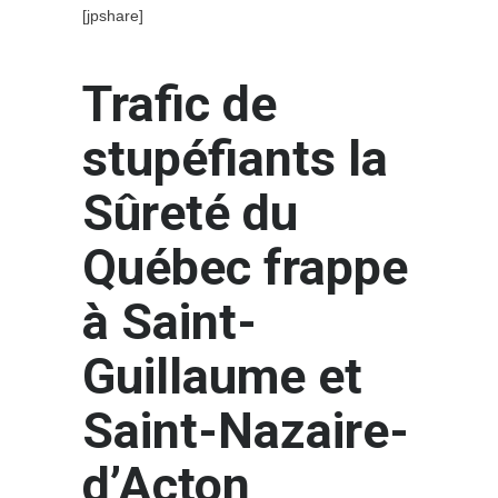
[jpshare]
Trafic de
stupéfiants la
Sûreté du
Québec frappe
à Saint-
Guillaume et
Saint-Nazaire-
d’Acton