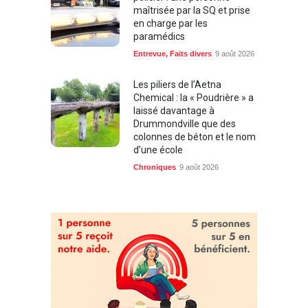
maîtrisée par la SQ et prise
en charge par les
paramédics
Entrevue
,
Faits divers
9 août 2026
Les piliers de l’Aetna
Chemical : la « Poudrière » a
laissé davantage à
Drummondville que des
colonnes de béton et le nom
d’une école
Chroniques
9 août 2026