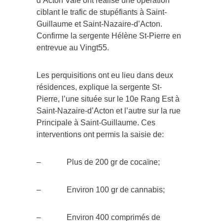
d’Acton Vale ont réalisé une opération
ciblant le trafic de stupéfiants à Saint-
Guillaume et Saint-Nazaire-d’Acton.
Confirme la sergente Hélène St-Pierre en
entrevue au Vingt55.
Les perquisitions ont eu lieu dans deux
résidences, explique la sergente St-
Pierre, l’une située sur le 10e Rang Est à
Saint-Nazaire-d’Acton et l’autre sur la rue
Principale à Saint-Guillaume. Ces
interventions ont permis la saisie de:
– Plus de 200 gr de cocaïne;
– Environ 100 gr de cannabis;
– Environ 400 comprimés de