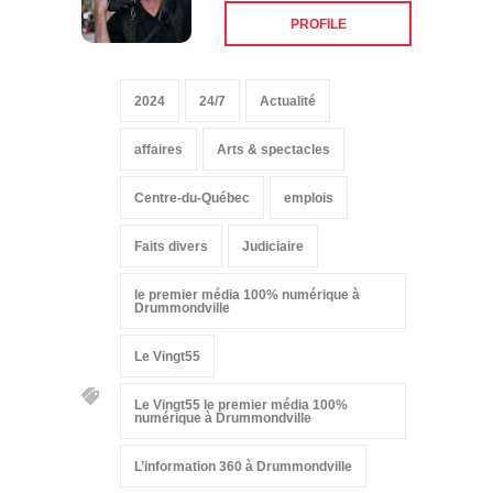
PROFILE
2024
24/7
Actualité
affaires
Arts & spectacles
Centre-du-Québec
emplois
Faits divers
Judiciaire
le premier média 100% numérique à
Drummondville
Le Vingt55
Le Vingt55 le premier média 100%
numérique à Drummondville
L’information 360 à Drummondville