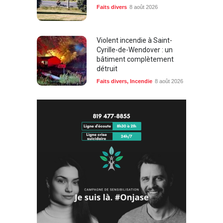
Faits divers
8 août 2026
Violent incendie à Saint-
Cyrille-de-Wendover : un
bâtiment complètement
détruit
Faits divers
,
Incendie
8 août 2026