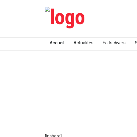
Accueil
Actualités
Faits divers
[jpshare]