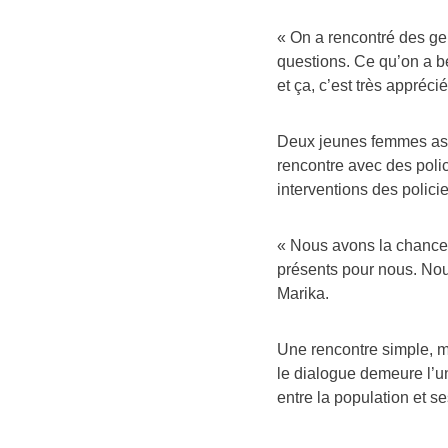
« On a rencontré des ge
questions. Ce qu’on a b
et ça, c’est très appréci
Deux jeunes femmes assi
rencontre avec des polic
interventions des polici
« Nous avons la chance d
présents pour nous. Nou
Marika.
Une rencontre simple, ma
le dialogue demeure l’un
entre la population et se