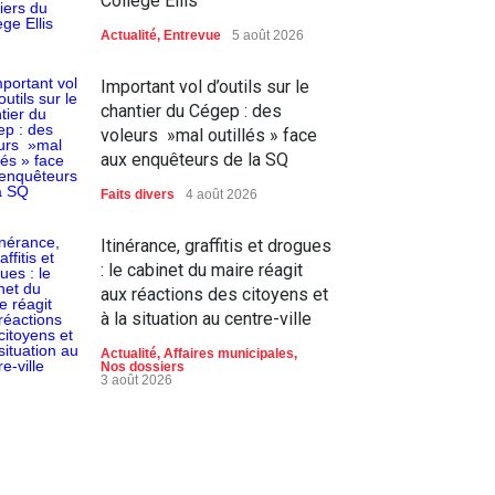
Collège Ellis
Actualité
,
Entrevue
5 août 2026
Important vol d’outils sur le
chantier du Cégep : des
voleurs »mal outillés » face
aux enquêteurs de la SQ
Faits divers
4 août 2026
Itinérance, graffitis et drogues
: le cabinet du maire réagit
aux réactions des citoyens et
à la situation au centre-ville
Actualité
,
Affaires municipales
,
Nos dossiers
3 août 2026