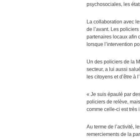
psychosociales, les état
La collaboration avec 
de l’avant. Les policiers
partenaires locaux afin 
lorsque l’intervention po
Un des policiers de la
secteur, a lui aussi salu
les citoyens et d’être à
« Je suis épaulé par de
policiers de relève, mai
comme celle-ci est très i
Au terme de l’activité, l
remerciements de la par