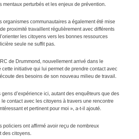
s mentaux perturbés et les enjeux de prévention.
les organismes communautaires a également été mise
 de proximité travaillent régulièrement avec différents
d’orienter les citoyens vers les bonnes ressources
licière seule ne suffit pas.
 MRC de Drummond, nouvellement arrivé dans le
é cette initiative qui lui permet de prendre contact avec
 l’écoute des besoins de son nouveau milieu de travail.
s gens d’expérience ici, autant des enquêteurs que des
s le contact avec les citoyens à travers une rencontre
ntéressant et pertinent pour moi », a-t-il ajouté.
es policiers ont affirmé avoir reçu de nombreux
t des citoyens.