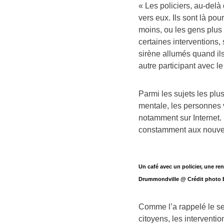
« Les policiers, au-delà d
vers eux. Ils sont là po
moins, ou les gens plus r
certaines interventions, 
sirène allumés quand ils
autre participant avec le
Parmi les sujets les plus
mentale, les personnes v
notamment sur Internet. 
constamment aux nouvell
Un café avec un policier, une ren
Drummondville @ Crédit photo Er
Comme l’a rappelé le s
citoyens, les interventi