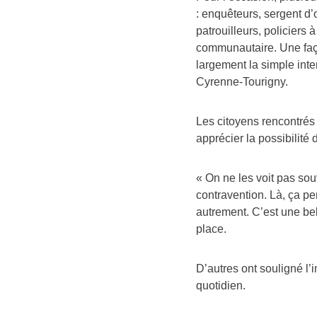
: enquêteurs, sergent d’
patrouilleurs, policiers
communautaire. Une faço
largement la simple inte
Cyrenne-Tourigny.
Les citoyens rencontrés o
apprécier la possibilité 
« On ne les voit pas sou
contravention. Là, ça pe
autrement. C’est une bell
place.
D’autres ont souligné l’
quotidien.