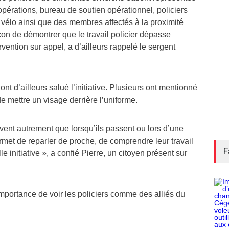
opérations, bureau de soutien opérationnel, policiers
 à vélo ainsi que des membres affectés à la proximité
n de démontrer que le travail policier dépasse
rvention sur appel, a d’ailleurs rappelé le sergent
nt d’ailleurs salué l’initiative. Plusieurs ont mentionné
de mettre un visage derrière l’uniforme.
vent autrement que lorsqu’ils passent ou lors d’une
rmet de reparler de proche, de comprendre leur travail
F
e initiative », a confié Pierre, un citoyen présent sur
importance de voir les policiers comme des alliés du