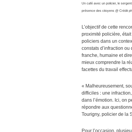
Un café avec un policier, le serge
présence des citoyens @ Crédit pho
L’objectif de cette renco
proximité policière, étai
policiers dans un contex
constats d’infraction ou
franche, humaine et dire
mieux comprendre la réa
facettes du travail effect
« Malheureusement, sou
difficiles : une infracti
dans l’émotion. Ici, on 
répondre aux questionne
Tourigny, policier de la
Pour l’occasion, plusieur