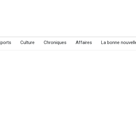
Sports
Culture
Chroniques
Affaires
La bonne nouvell