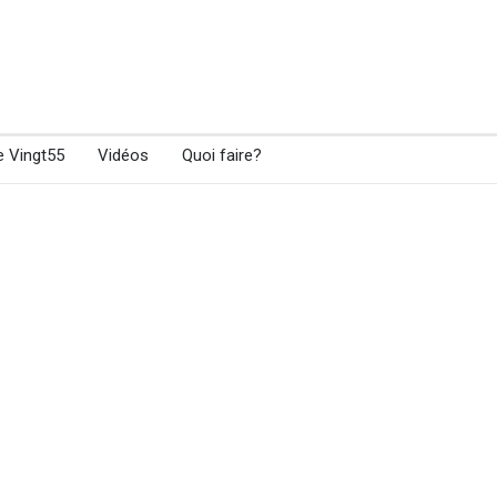
e Vingt55
Vidéos
Quoi faire?