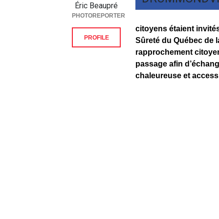
Éric Beaupré
PHOTOREPORTER
citoyens étaient invité
PROFILE
Sûreté du Québec
de l
rapprochement citoyen
passage afin d’échang
chaleureuse et accessi