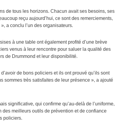
ns de tous les horizons. Chacun avait ses besoins, ses
eaucoup reçu aujourd’hui, ce sont des remerciements,
é », a conclu l’un des organisateurs.
ses à une table ont également profité d’une brève
iers venus à leur rencontre pour saluer la qualité des
ers de Drummond et leur disponibilité.
’avoir de bons policiers et ils ont prouvé qu’ils sont
s sommes très satisfaites de leur présence », a ajouté
is significative, qui confirme qu’au-delà de l’uniforme,
 des meilleurs outils de prévention et de confiance
s policiers.