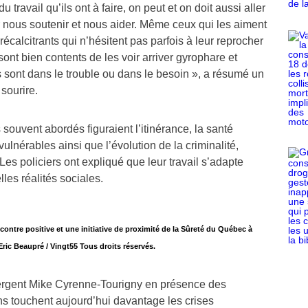
u travail qu’ils ont à faire, on peut et on doit aussi aller
ur nous soutenir et nous aider. Même ceux qui les aiment
écalcitrants qui n’hésitent pas parfois à leur reprocher
sont bien contents de les voir arriver gyrophare et
 sont dans le trouble ou dans le besoin », a résumé un
 sourire.
 souvent abordés figuraient l’itinérance, la santé
ulnérables ainsi que l’évolution de la criminalité,
Les policiers ont expliqué que leur travail s’adapte
es réalités sociales.
contre positive et une initiative de proximité de la Sûreté du Québec à
ic Beaupré / Vingt55 Tous droits réservés.
ergent Mike Cyrenne-Tourigny en présence des
ons touchent aujourd’hui davantage les crises