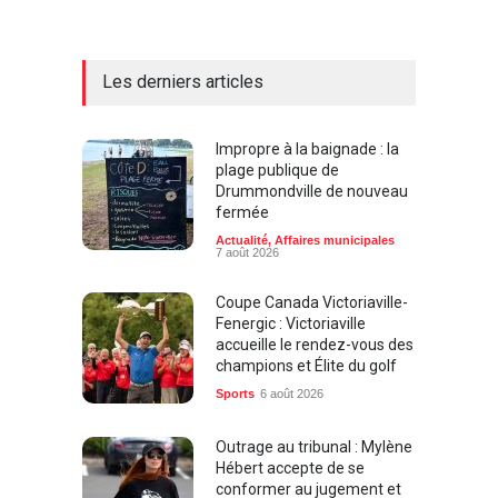
Les derniers articles
Impropre à la baignade : la
plage publique de
Drummondville de nouveau
fermée
Actualité
,
Affaires municipales
7 août 2026
Coupe Canada Victoriaville-
Fenergic : Victoriaville
accueille le rendez-vous des
champions et Élite du golf
Sports
6 août 2026
Outrage au tribunal : Mylène
Hébert accepte de se
conformer au jugement et