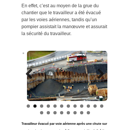
En effet, c’est au moyen de la grue du
chantier que le travailleur a été évacué
par les voies aériennes, tandis qu’un
pompier assistait la manœuvre et assurait
la sécurité du travailleur.
Previous
Next
Travailleur évacué par voie aérienne après une chute sur
un chantier de construction à Drummondville © Crédit