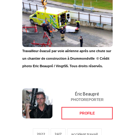
Travailleur évacué par voie aérienne après une chute sur
un chantier de construction à Drummondville © Crédit
photo Eric Beaupré / Vingt55. Tous droits réservés.
Éric Beaupré
PHOTOREPORTER
PROFILE
2022
24/7
accident travail