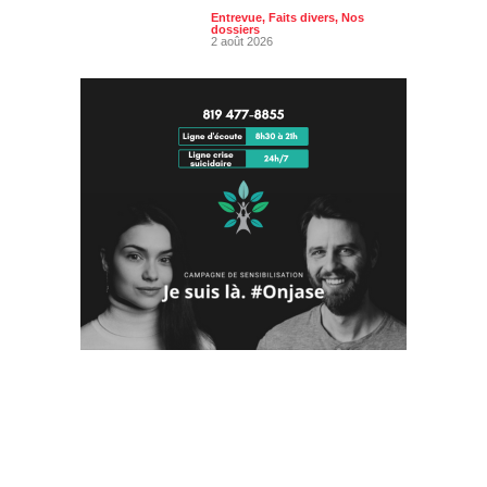
Entrevue
,
Faits divers
,
Nos
dossiers
2 août 2026