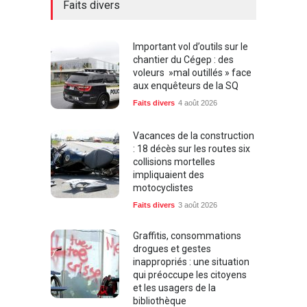
Important vol d’outils sur le
chantier du Cégep : des
voleurs »mal outillés » face
aux enquêteurs de la SQ
Faits divers
4 août 2026
Vacances de la construction
: 18 décès sur les routes six
collisions mortelles
impliquaient des
motocyclistes
Faits divers
3 août 2026
Graffitis, consommations
drogues et gestes
inappropriés : une situation
qui préoccupe les citoyens
et les usagers de la
bibliothèque