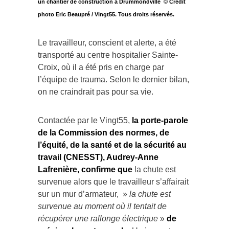
photo Eric Beaupré / Vingt55. Tous droits réservés.
Le travailleur, conscient et alerte, a été
transporté au centre hospitalier Sainte-
Croix, où il a été pris en charge par
l’équipe de trauma. Selon le dernier bilan,
on ne craindrait pas pour sa vie.
Contactée par le Vingt55,
la porte-parole
de la Commission des normes, de
l’équité, de la santé et de la sécurité au
travail (CNESST), Audrey-Anne
Lafrenière, confirme que
la chute est
survenue alors que le travailleur s’affairait
sur un mur d’armateur, »
la chute est
survenue au moment où il tentait de
récupérer une rallonge électrique
»
de
préciser la porte-parole
. Un inspecteur