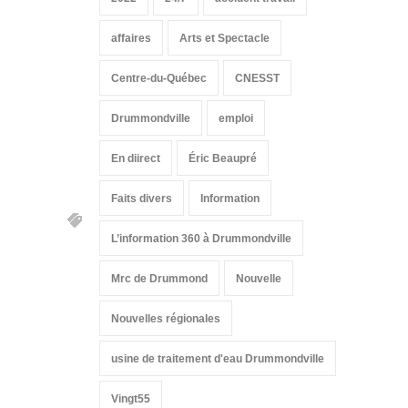
affaires
Arts et Spectacle
Centre-du-Québec
CNESST
Drummondville
emploi
En diirect
Éric Beaupré
Faits divers
Information
L’information 360 à Drummondville
Mrc de Drummond
Nouvelle
Nouvelles régionales
usine de traitement d'eau Drummondville
Vingt55