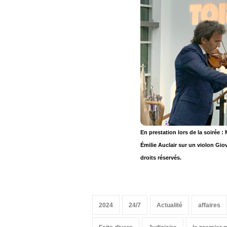
En prestation lors de la soirée 
Émilie Auclair sur un violon Gio
droits réservés.
2024
24/7
Actualité
affaires