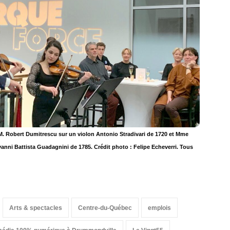
: M. Robert Dumitrescu sur un violon Antonio Stradivari de 1720 et Mme
vanni Battista Guadagnini de 1785. Crédit photo : Felipe Echeverri. Tous
Arts & spectacles
Centre-du-Québec
emplois