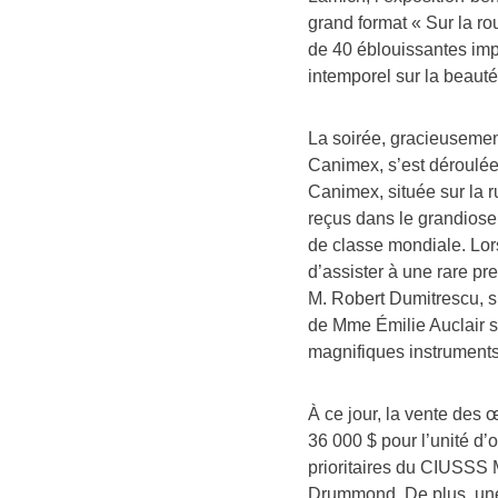
grand format « Sur la r
de 40 éblouissantes imp
intemporel sur la beaut
La soirée, gracieusemen
Canimex, s’est déroulée
Canimex, située sur la 
reçus dans le grandiose 
de classe mondiale. Lors
d’assister à une rare pr
M. Robert Dumitrescu, s
de Mme Émilie Auclair s
magnifiques instruments
À ce jour, la vente des
36 000 $ pour l’unité d’
prioritaires du CIUSSS 
Drummond. De plus, une p