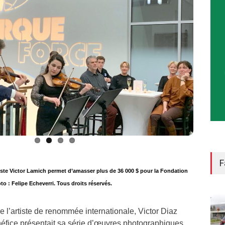
F
iste Victor Lamich permet d’amasser plus de 36 000 $ pour la Fondation
to : Felipe Echeverri. Tous droits réservés.
de l’artiste de renommée internationale, Victor Diaz
néfice présentait sa série d’œuvres photographiques