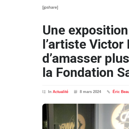
[jpshare]
Une exposition
l’artiste Victo
d’amasser plus
la Fondation S
In
Actualité
8 mars 2024
Éric Bea