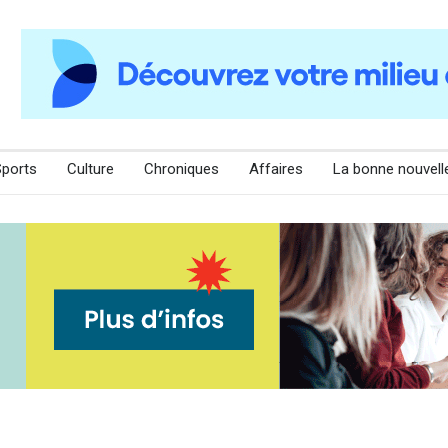
Sports
Culture
Chroniques
Affaires
La bonne nouvell