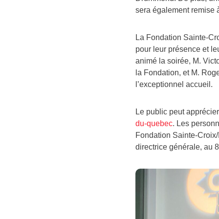
sera également remise à
La Fondation Sainte-Croi
pour leur présence et l
animé la soirée, M. Vic
la Fondation, et M. Rog
l’exceptionnel accueil.
Le public peut apprécier 
du-quebec
. Les personn
Fondation Sainte-Croix/
directrice générale, au