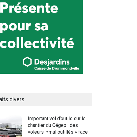
aits divers
Important vol d’outils sur le
chantier du Cégep : des
voleurs »mal outillés » face