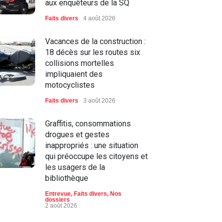
aux enquêteurs de la SQ
Faits divers
4 août 2026
Vacances de la construction :
18 décès sur les routes six
collisions mortelles
impliquaient des
motocyclistes
Faits divers
3 août 2026
Graffitis, consommations
drogues et gestes
inappropriés : une situation
qui préoccupe les citoyens et
les usagers de la
bibliothèque
Entrevue
,
Faits divers
,
Nos
dossiers
2 août 2026