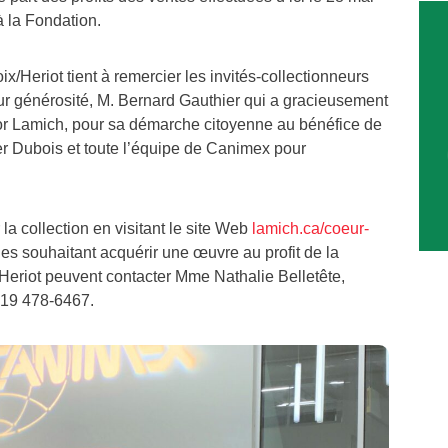
 la Fondation.
x/Heriot tient à remercier les invités-collectionneurs
eur générosité, M. Bernard Gauthier qui a gracieusement
tor Lamich, pour sa démarche citoyenne au bénéfice de
er Dubois et toute l’équipe de Canimex pour
la collection en visitant le site Web
lamich.ca/coeur-
es souhaitant acquérir une œuvre au profit de la
Heriot peuvent contacter Mme Nathalie Belletête,
 819 478-6467.