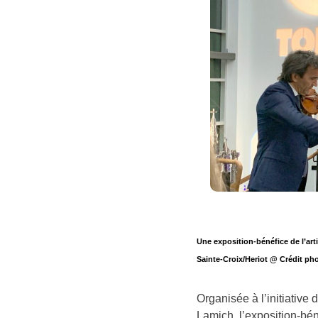
Une exposition-bénéfice de l’art
Sainte-Croix/Heriot @ Crédit pho
Organisée à l’initiative 
Lamich, l’exposition-bé