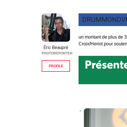
DRUMMONDVI
un montant de plus de 3
Croix/Heriot pour souten
Éric Beaupré
PHOTOREPORTER
PROFILE