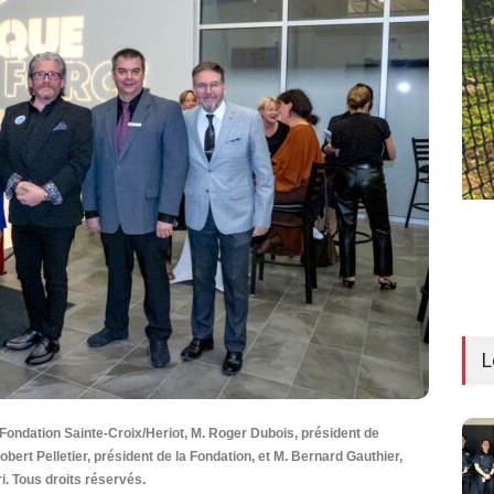
L
 Fondation Sainte-Croix/Heriot, M. Roger Dubois, président de
bert Pelletier, président de la Fondation, et M. Bernard Gauthier,
i. Tous droits réservés.