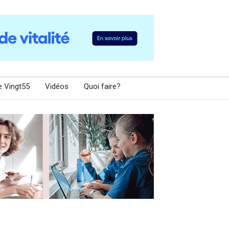
e Vingt55
Vidéos
Quoi faire?