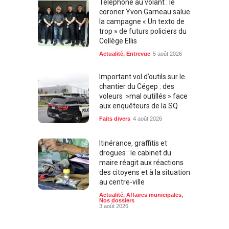
Téléphone au volant : le
coroner Yvon Garneau salue
la campagne « Un texto de
trop » de futurs policiers du
Collège Ellis
Actualité
,
Entrevue
5 août 2026
Important vol d’outils sur le
chantier du Cégep : des
voleurs »mal outillés » face
aux enquêteurs de la SQ
Faits divers
4 août 2026
Itinérance, graffitis et
drogues : le cabinet du
maire réagit aux réactions
des citoyens et à la situation
au centre-ville
Actualité
,
Affaires municipales
,
Nos dossiers
3 août 2026