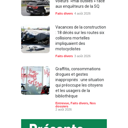
voleurs »mal outillés » face
aux enquêteurs de la SQ
Faits divers
4 août 2026
Vacances de la construction
: 18 décès sur les routes six
collisions mortelles
impliquaient des
motocyclistes
Faits divers
3 août 2026
Graffitis, consommations
drogues et gestes
inappropriés : une situation
qui préoccupe les citoyens
et les usagers de la
bibliothèque
Entrevue
,
Faits divers
,
Nos
dossiers
2 août 2026