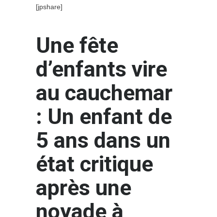
[jpshare]
Une fête
d’enfants vire
au cauchemar
: Un enfant de
5 ans dans un
état critique
après une
noyade à