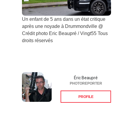
Un enfant de 5 ans dans un état critique
après une noyade à Drummondville @
Crédit photo Eric Beaupré / Vingt55 Tous
droits réservés
Éric Beaupré
PHOTOREPORTER
PROFILE
Suivez-nous sur les
réseaux sociaux: