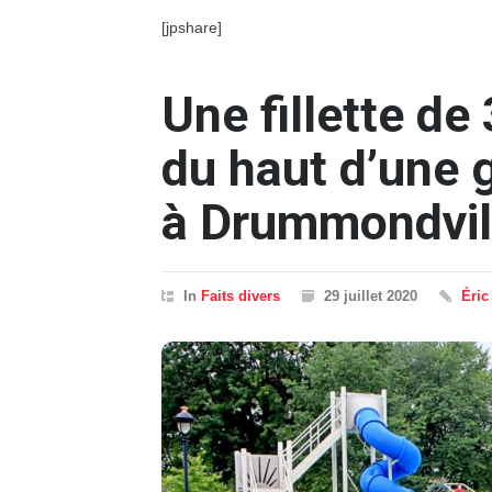
[jpshare]
Une fillette de
du haut d’une 
à Drummondvil
In
Faits divers
29 juillet 2020
Éric