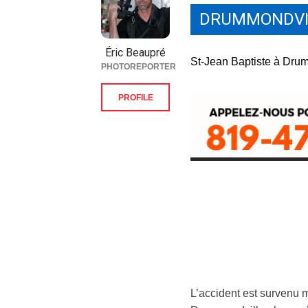
DRUMMONDVI
Éric Beaupré
St-Jean Baptiste à Dru
PHOTOREPORTER
PROFILE
L’accident est survenu m