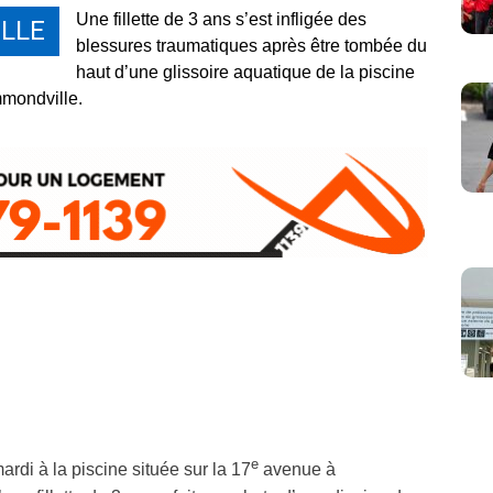
Une fillette de 3 ans s’est infligée des
LLE
blessures traumatiques après être tombée du
haut d’une glissoire aquatique de la piscine
mmondville.
e
ardi à la piscine située sur la 17
avenue à