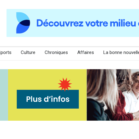
Sports
Culture
Chroniques
Affaires
La bonne nouvell