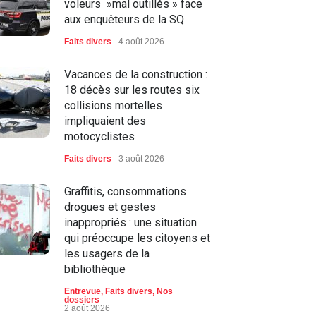
voleurs »mal outillés » face
aux enquêteurs de la SQ
Faits divers
4 août 2026
Vacances de la construction :
18 décès sur les routes six
collisions mortelles
impliquaient des
motocyclistes
Faits divers
3 août 2026
Graffitis, consommations
drogues et gestes
inappropriés : une situation
qui préoccupe les citoyens et
les usagers de la
bibliothèque
Entrevue
,
Faits divers
,
Nos
dossiers
2 août 2026