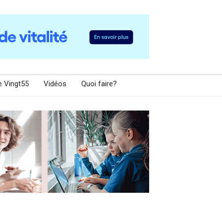
e Vingt55
Vidéos
Quoi faire?