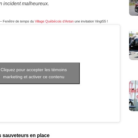
n incident malheureux.
 – Fe
nêtre
de
temps
du
Village Québécois d’Antan
une invitation Vingt55 !
Cliquez pour accepter les témoins
marketing et activer ce contenu
s sauveteurs en place