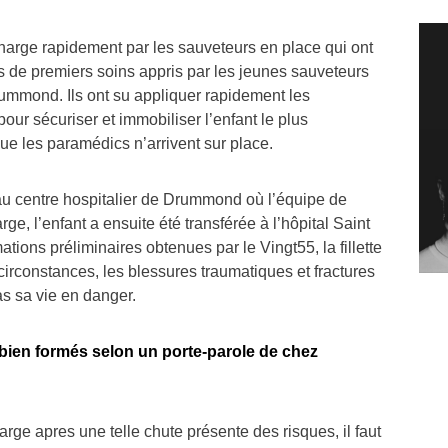
charge rapidement par les sauveteurs en place qui ont
de premiers soins appris par les jeunes sauveteurs
mmond. Ils ont su appliquer rapidement les
r sécuriser et immobiliser l’enfant le plus
ue les paramédics n’arrivent sur place.
 au centre hospitalier de Drummond où l’équipe de
rge, l’enfant a ensuite été transférée à l’hôpital Saint
ations préliminaires obtenues par le Vingt55, la fillette
 circonstances, les blessures traumatiques et fractures
as sa vie en danger.
bien formés selon un porte-parole de chez
rge apres une telle chute présente des risques, il faut