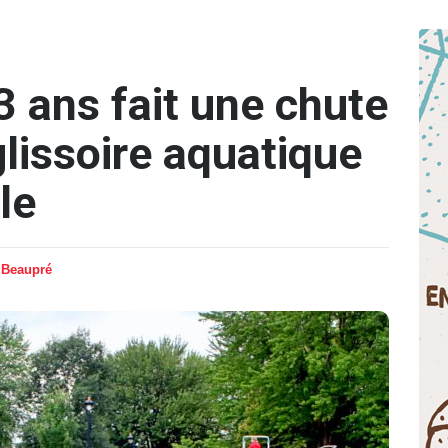
 3 ans fait une chute
glissoire aquatique
le
 Beaupré