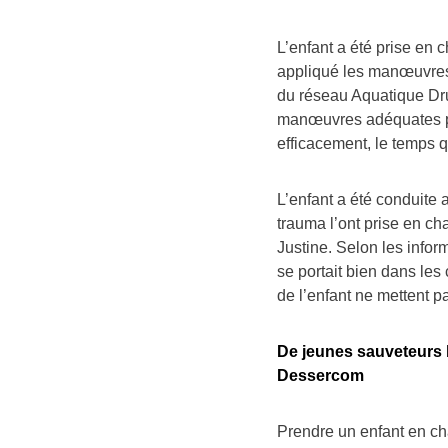
L’enfant a été prise en 
appliqué les manœuvres 
du réseau Aquatique Dru
manœuvres adéquates pou
efficacement, le temps q
L’enfant a été conduite
trauma l’ont prise en cha
Justine. Selon les inform
se portait bien dans les
de l’enfant ne mettent p
De jeunes sauveteurs 
Dessercom
Prendre un enfant en cha