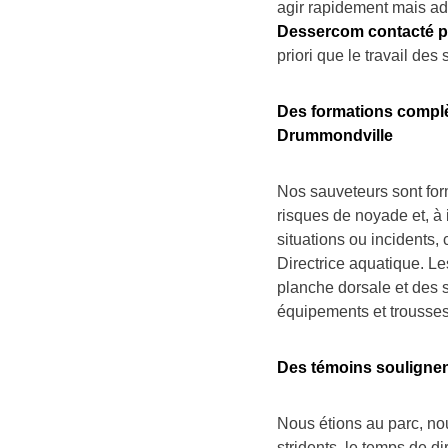
agir rapidement mais 
Dessercom contacté pa
priori que le travail des
Des formations complè
Drummondville
Nos sauveteurs sont for
risques de noyade et, à 
situations ou incidents,
Directrice aquatique. Les
planche dorsale et des 
équipements et trousses
Des témoins soulignent 
Nous étions au parc, nou
stridents, le temps de di