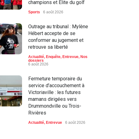
champions et Élite du golf
Sports
6 août 2026
Outrage au tribunal : Mylène
Hébert accepte de se
conformer au jugement et
retrouve sa liberté
Actualité
,
Enquête
,
Entrevue
,
Nos
dossiers
6 août 2026
Fermeture temporaire du
service d’accouchement à
Victoriaville : les futures
mamans dirigées vers
Drummondville ou Trois-
Rivières
Actualité
,
Entrevue
6 août 2026