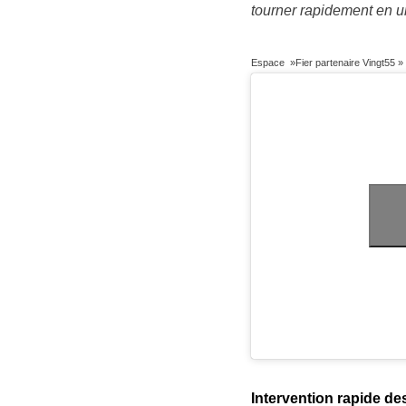
tourner rapidement en u
Espace »Fier partenaire Vingt55 »
Intervention rapide de