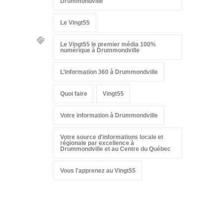
Drummondville
Le Vingt55
Le Vingt55 le premier média 100%
numérique à Drummondville
L’information 360 à Drummondville
Quoi faire
Vingt55
Votre information à Drummondville
Votre source d'informations locale et
régionale par excellence à
Drummondville et au Centre du Québec
Vous l'apprenez au Vingt55
Suivez-nous sur les
réseaux sociaux: