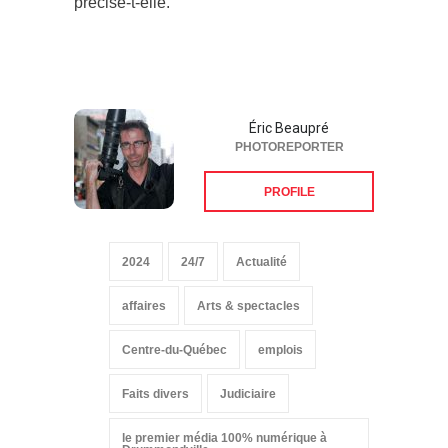
précise-t-elle.
Éric Beaupré
PHOTOREPORTER
PROFILE
2024
24/7
Actualité
affaires
Arts & spectacles
Centre-du-Québec
emplois
Faits divers
Judiciaire
le premier média 100% numérique à