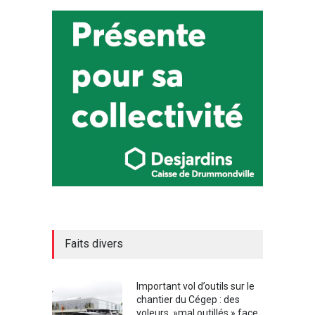
Faits divers
Important vol d’outils sur le
chantier du Cégep : des
voleurs »mal outillés » face