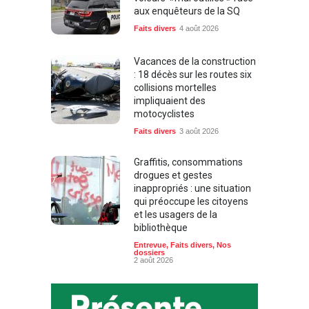
aux enquêteurs de la SQ
Faits divers
4 août 2026
Vacances de la construction
: 18 décès sur les routes six
collisions mortelles
impliquaient des
motocyclistes
Faits divers
3 août 2026
Graffitis, consommations
drogues et gestes
inappropriés : une situation
qui préoccupe les citoyens
et les usagers de la
bibliothèque
Entrevue
,
Faits divers
,
Nos
dossiers
2 août 2026