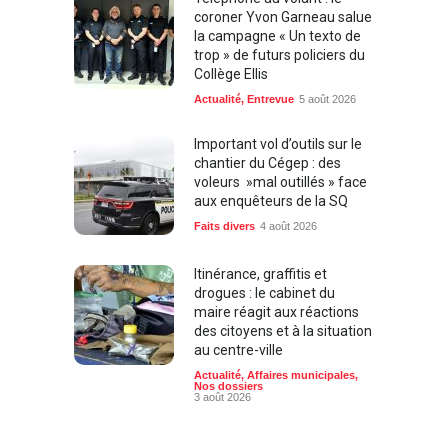
coroner Yvon Garneau salue
la campagne « Un texto de
trop » de futurs policiers du
Collège Ellis
Actualité
,
Entrevue
5 août 2026
Important vol d’outils sur le
chantier du Cégep : des
voleurs »mal outillés » face
aux enquêteurs de la SQ
Faits divers
4 août 2026
Itinérance, graffitis et
drogues : le cabinet du
maire réagit aux réactions
des citoyens et à la situation
au centre-ville
Actualité
,
Affaires municipales
,
Nos dossiers
3 août 2026