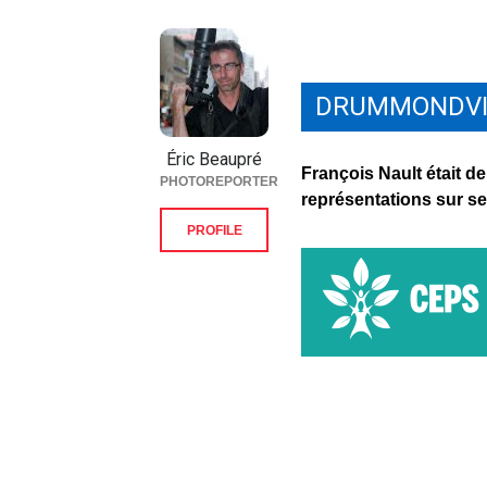
DRUMMONDVI
Éric Beaupré
François Nault était de
PHOTOREPORTER
représentations sur s
PROFILE