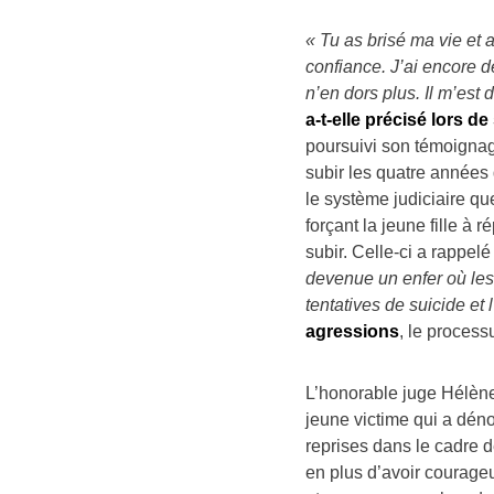
« Tu as brisé ma vie e
confiance. J’ai encore 
n’en dors plus. Il m’est d
a-t-elle précisé lors 
poursuivi son témoignag
subir les quatre années 
le système judiciaire que
forçant la jeune fille à r
subir. Celle-ci a rappel
devenue un enfer où les
tentatives de suicide et 
agressions
, le process
L’honorable juge Hélène 
jeune victime qui a dén
reprises dans le cadre d
en plus d’avoir courageu