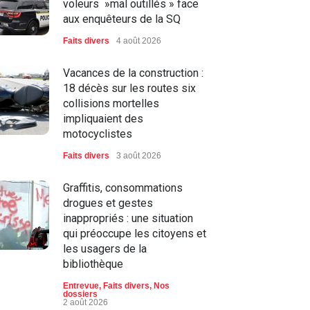
voleurs »mal outillés » face
aux enquêteurs de la SQ
Faits divers
4 août 2026
Vacances de la construction :
18 décès sur les routes six
collisions mortelles
impliquaient des
motocyclistes
Faits divers
3 août 2026
Graffitis, consommations
drogues et gestes
inappropriés : une situation
qui préoccupe les citoyens et
les usagers de la
bibliothèque
Entrevue
,
Faits divers
,
Nos
dossiers
2 août 2026