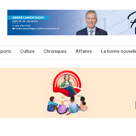
Sports
Culture
Chroniques
Affaires
La bonne nouvell