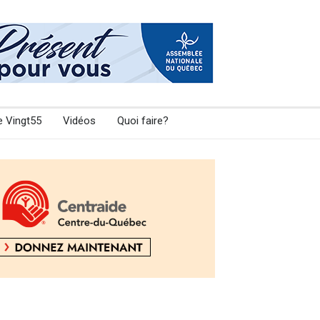
e Vingt55
Vidéos
Quoi faire?