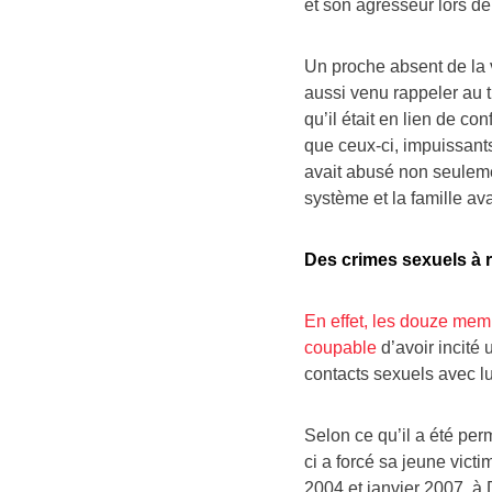
et son agresseur lors de
Un proche absent de la 
aussi venu rappeler au 
qu’il était en lien de c
que ceux-ci, impuissants
avait abusé non seulemen
système et la famille ava
Des crimes sexuels à ré
En effet, les douze mem
coupable
d’avoir incité
contacts sexuels avec lu
Selon ce qu’il a été per
ci a forcé sa jeune victim
2004 et janvier 2007, à