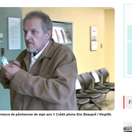
F
entence de pénitencier de sept ans © Crédit photo Eric Beaupré / Vingt55.