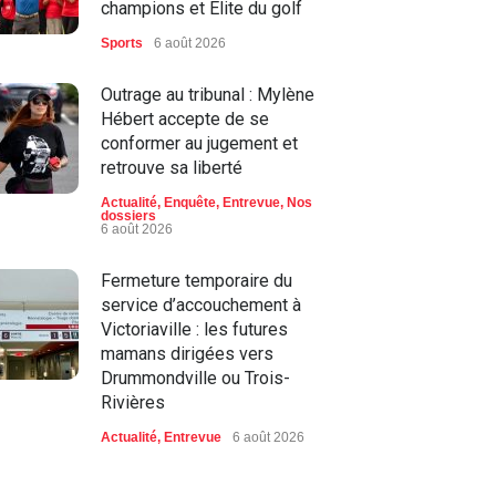
champions et Élite du golf
Sports
6 août 2026
Outrage au tribunal : Mylène
Hébert accepte de se
conformer au jugement et
retrouve sa liberté
Actualité
,
Enquête
,
Entrevue
,
Nos
dossiers
6 août 2026
Fermeture temporaire du
service d’accouchement à
Victoriaville : les futures
mamans dirigées vers
Drummondville ou Trois-
Rivières
Actualité
,
Entrevue
6 août 2026