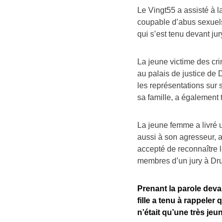
Le Vingt55 a assisté à 
coupable d’abus sexuel
qui s’est tenu devant ju
La jeune victime des cr
au palais de justice de
les représentations sur
sa famille, a également 
La jeune femme a livré u
aussi à son agresseur, a
accepté de reconnaître l
membres d’un jury à Dr
Prenant la parole devan
fille a tenu à rappele
n’était qu’une très je