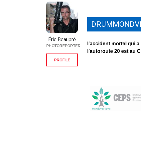
DRUMMONDVI
Éric Beaupré
l’accident mortel qui a 
PHOTOREPORTER
l’autoroute 20 est au 
PROFILE