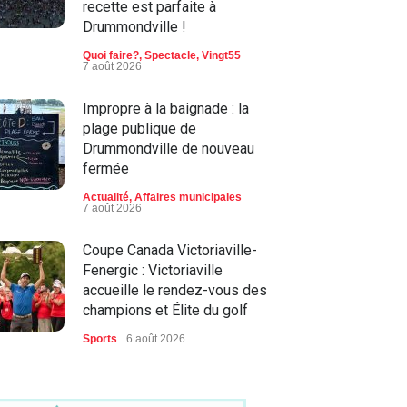
recette est parfaite à
Drummondville !
Quoi faire?
,
Spectacle
,
Vingt55
7 août 2026
Impropre à la baignade : la
plage publique de
Drummondville de nouveau
fermée
Actualité
,
Affaires municipales
7 août 2026
Coupe Canada Victoriaville-
Fenergic : Victoriaville
accueille le rendez-vous des
champions et Élite du golf
Sports
6 août 2026