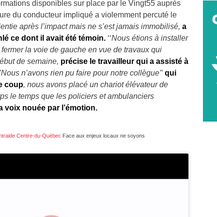
ormations disponibles sur place par le Vingt55 auprès
iture du conducteur impliqué a violemment percuté le
alentie après l’impact mais ne s’est jamais immobilisé,
a
nlé
ce dont il avait été témoin.
‘‘
Nous étions à installer
 fermer la voie de gauche en vue de travaux qui
début de semaine,
précise le travailleur qui a assisté à
‘’Nous n’avons rien pu faire pour notre collègue’’
qui
le coup
, nous avons placé un chariot élévateur de
ps le temps que les policiers et ambulanciers
, la voix nouée par l’émotion.
ntraide Centre-du-Québec
Face aux enjeux locaux ne soyons