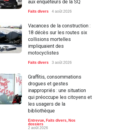
aux enquêteurs de la SQ
Faits divers
4 août 2026
Vacances de la construction :
18 décès sur les routes six
collisions mortelles
impliquaient des
motocyclistes
Faits divers
3 août 2026
Graffitis, consommations
drogues et gestes
inappropriés : une situation
qui préoccupe les citoyens et
les usagers de la
bibliothèque
Entrevue
,
Faits divers
,
Nos
dossiers
2 août 2026