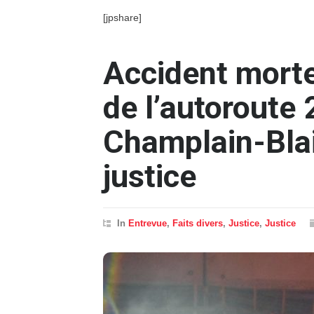
[jpshare]
Accident morte
de l’autoroute 
Champlain-Blais
justice
In
Entrevue
,
Faits divers
,
Justice
,
Justice