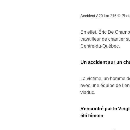
Accident A20 km 215 © Photo 
En effet, Éric De Champla
travailleur de chantier 
Centre-du-Québec.
Un accident sur un cha
La victime, un homme de 
avec une équipe de l’ent
viaduc.
Rencontré par le Vingt5
été témoin