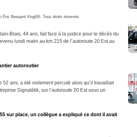
Éric Beaupré Vingt55. Tous droits réservés.
in-Blais, 44 ans, fait face à la justice pour le décès du
survenu lundi matin au km 215 de l’autoroute 20 Est au
ntier autoroutier
52 ans, a été violement percuté alors qu’il travaillait
reprise Signalétik, sur l’autoroute 20 Est sous un
5 sur place, un collègue a expliqué ce dont il avait