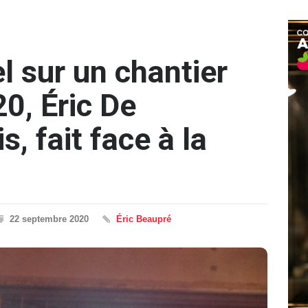
l sur un chantier
20, Éric De
, fait face à la
22 septembre 2020
Éric Beaupré