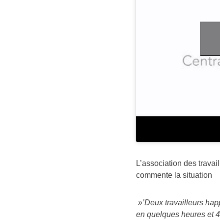
L’association des travai
commente la situation
»’Deux travailleurs hap
en quelques heures et 4