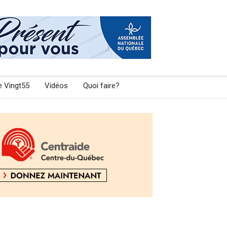
e Vingt55
Vidéos
Quoi faire?