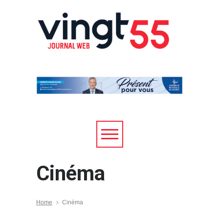
Cinéma
Home
Cinéma