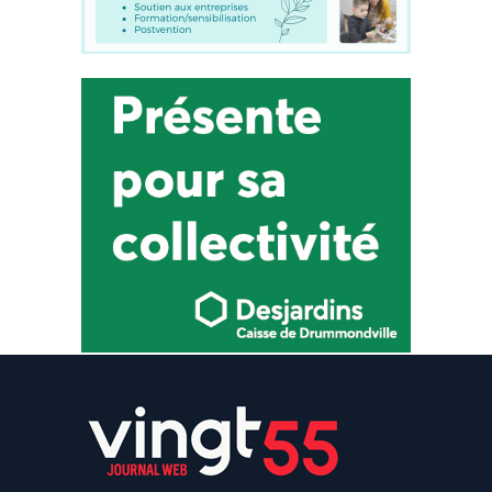
Actualité
,
Cinéma
,
Culture
30 mars 2023