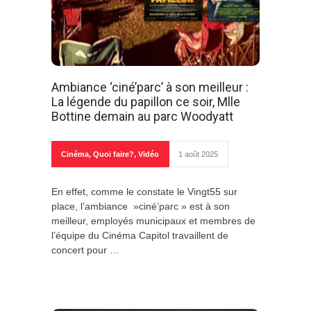
Ambiance ‘ciné’parc’ à son meilleur :
La légende du papillon ce soir, Mlle
Bottine demain au parc Woodyatt
Cinéma
,
Quoi faire?
,
Vidéo
1 août 2025
En effet, comme le constate le Vingt55 sur
place, l’ambiance »ciné’parc » est à son
meilleur, employés municipaux et membres de
l’équipe du Cinéma Capitol travaillent de
concert pour …