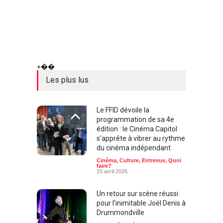
+��
Les plus lus
Le FFID dévoile la
programmation de sa 4e
édition : le Cinéma Capitol
s’apprête à vibrer au rythme
du cinéma indépendant
Cinéma
,
Culture
,
Entrevue
,
Quoi
faire?
15 avril 2026
Un retour sur scène réussi
pour l’inimitable Joël Denis à
Drummondville