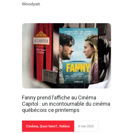
Woodyatt.
Fanny prend l’affiche au Cinéma
Capitol : un incontournable du cinéma
québécois ce printemps
Cinéma
,
Quoi faire?
,
Vidéos
9 mai 2025