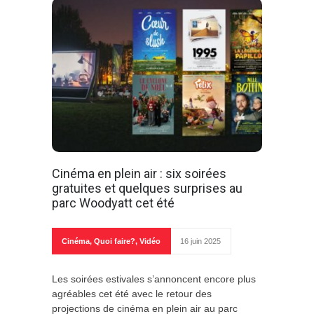
Cinéma en plein air : six soirées
gratuites et quelques surprises au
parc Woodyatt cet été
Cinéma
,
Quoi faire?
,
Vidéo
16 juin 2025
Les soirées estivales s’annoncent encore plus
agréables cet été avec le retour des
projections de cinéma en plein air au parc