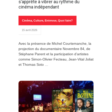
s’apprête à vibrer au rythme du
cinéma indépendant
Cinéma
,
Culture
,
Entrevue
,
Quoi faire?
15 avril 2026
Avec la présence de Michel Courtemanche, la
projection du documentaire Novembre 84, de
Stéphane Parent et la participation d’artistes
comme Simon-Olivier Fecteau, Jean-Vital Joliat
et Thomas Soto …