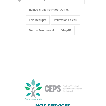
Édifice Francine Ruest Jutras
Éric Beaupré
infiltrations d’eau
Mrc de Drummond
Vingt55
Suivez-nous sur les
réseaux sociaux: