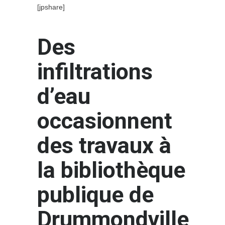
[jpshare]
Des
infiltrations
d’eau
occasionnent
des travaux à
la bibliothèque
publique de
Drummondville