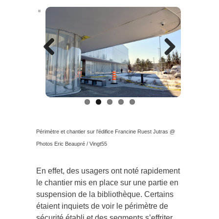
Previous
Next
Périmètre et chantier sur l’édifice Francine Ruest Jutras @
Photos Eric Beaupré / Vingt55
En effet, des usagers ont noté rapidement
le chantier mis en place sur une partie en
suspension de la bibliothèque. Certains
étaient inquiets de voir le périmètre de
sécurité établi et des segments s’effriter