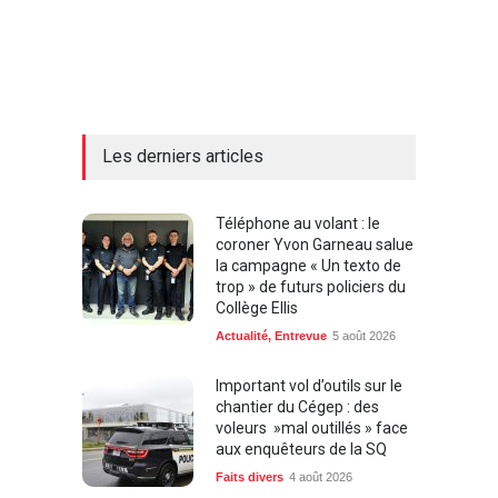
Les derniers articles
Téléphone au volant : le
coroner Yvon Garneau salue
la campagne « Un texto de
trop » de futurs policiers du
Collège Ellis
Actualité
,
Entrevue
5 août 2026
Important vol d’outils sur le
chantier du Cégep : des
voleurs »mal outillés » face
aux enquêteurs de la SQ
Faits divers
4 août 2026