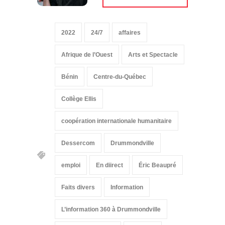
2022
24/7
affaires
Afrique de l’Ouest
Arts et Spectacle
Bénin
Centre-du-Québec
Collège Ellis
coopération internationale humanitaire
Dessercom
Drummondville
emploi
En diirect
Éric Beaupré
Faits divers
Information
L’information 360 à Drummondville