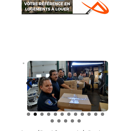
Previous
Next