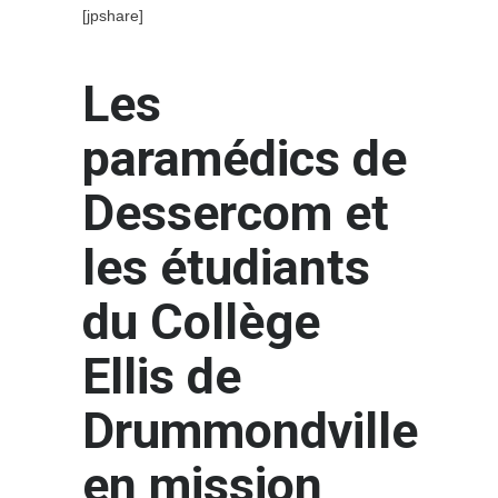
[jpshare]
Les
paramédics de
Dessercom et
les étudiants
du Collège
Ellis de
Drummondville
en mission