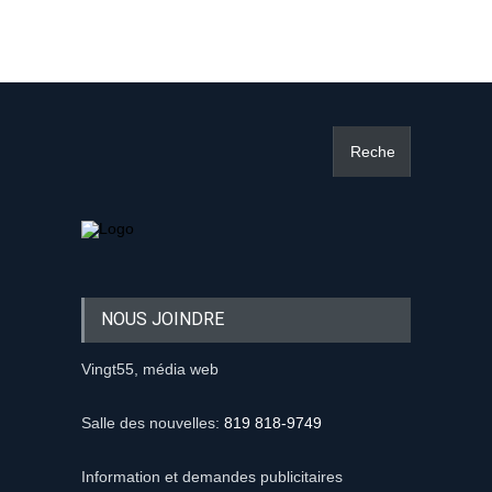
NOUS JOINDRE
Vingt55, média web
Salle des nouvelles:
819 818-9749
Information et demandes publicitaires
mediaweb@vingt55.com