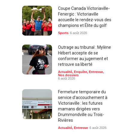
Coupe Canada Victoriaville-
Fenergic : Victoriaville
accueille le rendez-vous des
champions et Élite du golf
Sports
6 août 2026
Outrage au tribunal : Mylène
Hébert accepte de se
conformer au jugement et
retrouve sa liberté
Actualité
,
Enquête
,
Entrevue
,
Nos dossiers
6 août 2026
Fermeture temporaire du
service d’accouchement à
Victoriaville : les futures
mamans dirigées vers
Drummondville ou Trois-
Rivières
Actualité
,
Entrevue
6 août 2026