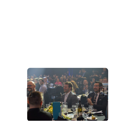
Previous
Next