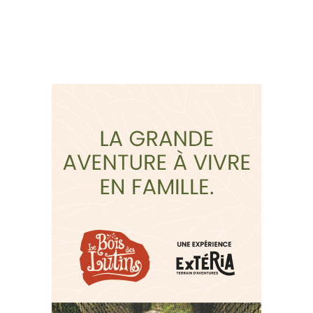
réseaux sociaux: