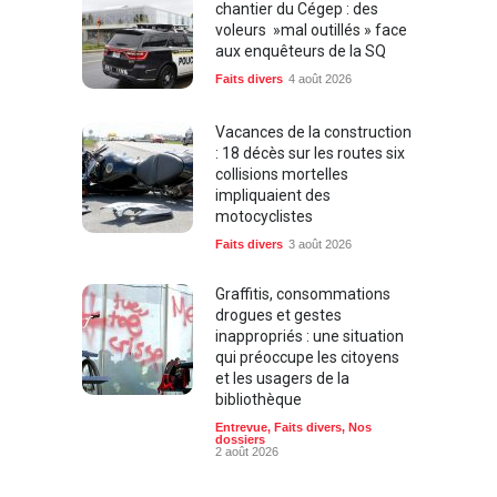
voleurs »mal outillés » face
aux enquêteurs de la SQ
Faits divers
4 août 2026
Vacances de la construction
: 18 décès sur les routes six
collisions mortelles
impliquaient des
motocyclistes
Faits divers
3 août 2026
Graffitis, consommations
drogues et gestes
inappropriés : une situation
qui préoccupe les citoyens
et les usagers de la
bibliothèque
Entrevue
,
Faits divers
,
Nos
dossiers
2 août 2026