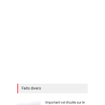
Faits divers
Important vol d’outils sur le
chantier du Cégep : des