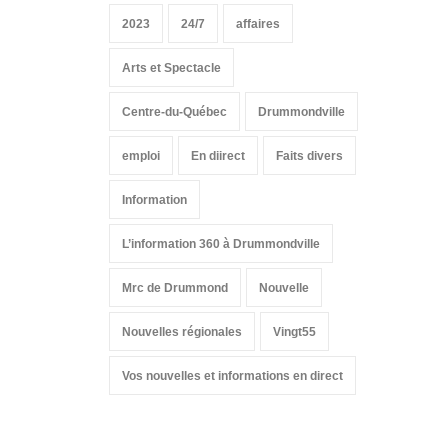
2023
24/7
affaires
Arts et Spectacle
Centre-du-Québec
Drummondville
emploi
En diirect
Faits divers
Information
L’information 360 à Drummondville
Mrc de Drummond
Nouvelle
Nouvelles régionales
Vingt55
Vos nouvelles et informations en direct
Suivez-nous sur les