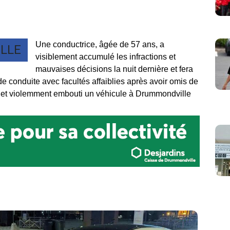
Une conductrice, âgée de 57 ans, a
LLE
visiblement accumulé les infractions et
mauvaises décisions la nuit dernière et fera
e conduite avec facultés affaiblies après avoir omis de
ire et violemment embouti un véhicule à Drummondville