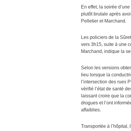
En effet, la soirée d’un
plutôt brutale après avoi
Pelletier et Marchand.
Les policiers de la Sû
vers 3h15, suite à une co
Marchand, indique la se
Selon les versions obte
lieu lorsque la conductr
l’intersection des rues 
vérifié l’état de santé 
laissant croire que la c
drogues et l’ont informé
affaiblies.
Transportée à l’hôpital,