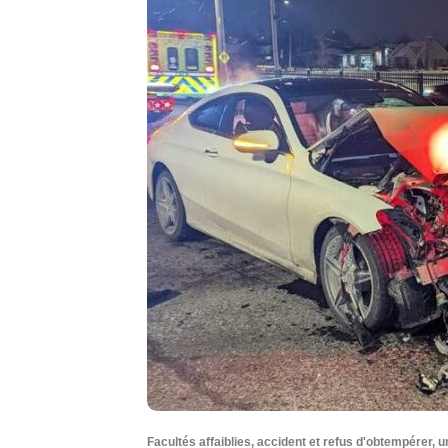
Facultés affaiblies, accident et refus d'obtempérer, 