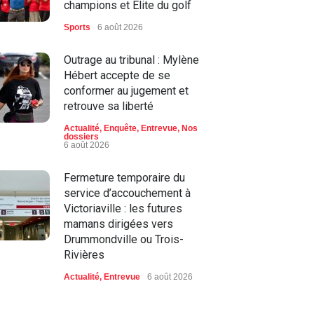
champions et Élite du golf
Sports
6 août 2026
Outrage au tribunal : Mylène
Hébert accepte de se
conformer au jugement et
retrouve sa liberté
Actualité
,
Enquête
,
Entrevue
,
Nos
dossiers
6 août 2026
Fermeture temporaire du
service d’accouchement à
Victoriaville : les futures
mamans dirigées vers
Drummondville ou Trois-
Rivières
Actualité
,
Entrevue
6 août 2026