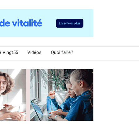
e Vingt55
Vidéos
Quoi faire?