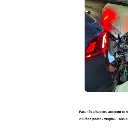
Facultés affaiblies, accident et
© Crédit photo / Vingt55. Tous dr