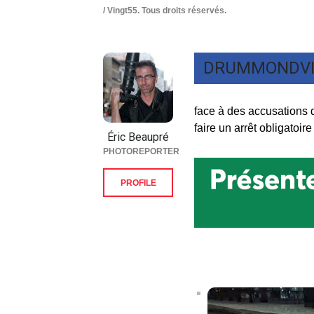
/ Vingt55. Tous droits réservés.
DRUMMONDVI
face à des accusations d
faire un arrêt obligato
Éric Beaupré
PHOTOREPORTER
PROFILE