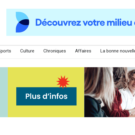
Sports
Culture
Chroniques
Affaires
La bonne nouvell