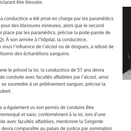
clarant être blessée.
la conductrice a été prise en charge par les paramédics
al pour des blessures mineures, alors que le second
r place par les paramédics, précise la porte-parole de
. À son arrivée à l’hôpital, la conductrice,
sous l’influence de l’alcool ou de drogues, a refusé de
fournir des échantillons sanguins.
me le prévoit la loi, la conductrice de 57 ans devra
e conduite avec facultés affaiblies par l’alcool, ainsi
e se soumettre à un prélèvement sanguin, précise la
ubert.
s a également vu son permis de conduire être
emorqué et saisi, conformément à la loi, lors d’une
uite avec facultés affaiblies, mentionne la Sergente
i devra comparaître au palais de justice par sommation