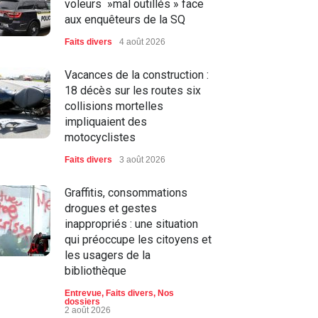
voleurs »mal outillés » face
aux enquêteurs de la SQ
Faits divers
4 août 2026
Vacances de la construction :
18 décès sur les routes six
collisions mortelles
impliquaient des
motocyclistes
Faits divers
3 août 2026
Graffitis, consommations
drogues et gestes
inappropriés : une situation
qui préoccupe les citoyens et
les usagers de la
bibliothèque
Entrevue
,
Faits divers
,
Nos
dossiers
2 août 2026