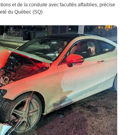
ions et de la conduite avec facultés affaiblies, précise
ûreté du Québec (SQ)