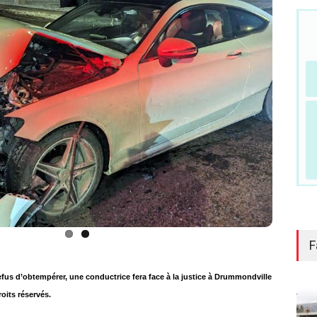
F
 refus d’obtempérer, une conductrice fera face à la justice à Drummondville
oits réservés.