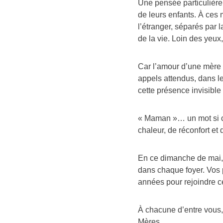
Une pensée particulière
de leurs enfants. À ces 
l’étranger, séparés par 
de la vie. Loin des yeux
Car l’amour d’une mère n
appels attendus, dans l
cette présence invisible
« Maman »… un mot si co
chaleur, de réconfort et 
En ce dimanche de mai, 
dans chaque foyer. Vos 
années pour rejoindre c
À chacune d’entre vous
Mères.