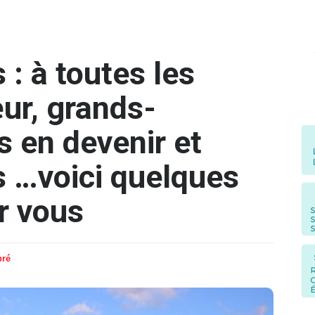
: à toutes les
r, grands-
 en devenir et
s …voici quelques
r vous
pré