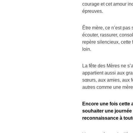
courage et cet amour inc
épreuves.
Être mère, ce n’est pas
écouter, rassurer, conso
repère silencieux, cette
loin.
La fête des Mères ne s’
appartient aussi aux g
sœurs, aux amies, aux 
autres comme une mère le
Encore une fois cette 
souhaiter une journée 
reconnaissance à tou