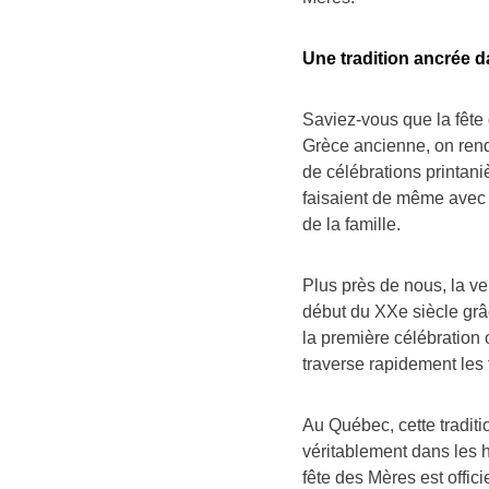
Une tradition ancrée 
Saviez-vous que la fête
Grèce ancienne, on ren
de célébrations printaniè
faisaient de même avec l
de la famille.
Plus près de nous, la v
début du XXe siècle grâ
la première célébration 
traverse rapidement les 
Au Québec, cette traditi
véritablement dans les 
fête des Mères est offi