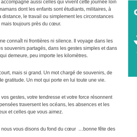
 accompagne aussi celles qui vivent cette journée loin
mamans dont les enfants sont étudiants, militaires, à
la distance, le travail ou simplement les circonstances
, mais toujours près du cœur.
e connaît ni frontières ni silence. Il voyage dans les
es souvenirs partagés, dans les gestes simples et dans
 qui demeure, peu importe les kilomètres.
urt, mais si grand. Un mot chargé de souvenirs, de
de gratitude. Un mot qui porte en lui toute une vie.
vos gestes, votre tendresse et votre force résonnent
pensées traversent les océans, les absences et les
eux et celles que vous aimez.
, nous vous disons du fond du cœur …bonne fête des