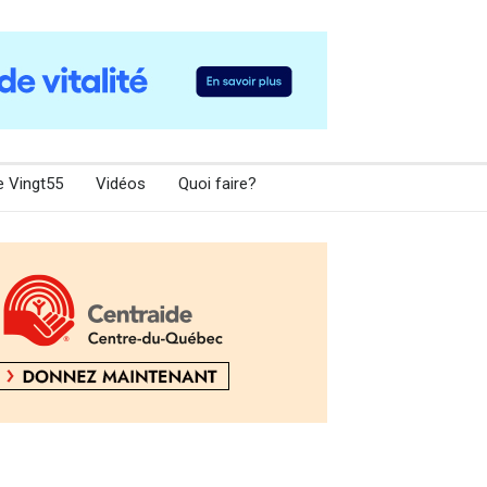
e Vingt55
Vidéos
Quoi faire?