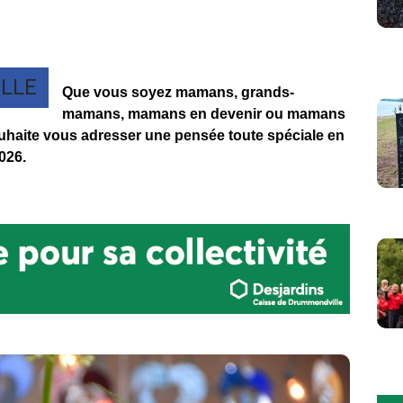
LLE
Que vous soyez mamans, grands-
mamans, mamans en devenir ou mamans
ouhaite vous adresser une pensée toute spéciale en
026.