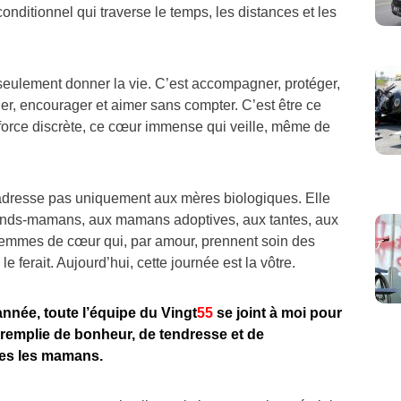
onditionnel qui traverse le temps, les distances et les
 seulement donner la vie. C’est accompagner, protéger,
ler, encourager et aimer sans compter. C’est être ce
 force discrète, ce cœur immense qui veille, même de
adresse pas uniquement aux mères biologiques. Elle
rands-mamans, aux mamans adoptives, aux tantes, aux
femmes de cœur qui, par amour, prennent soin des
 ferait. Aujourd’hui, cette journée est la vôtre.
année, toute l’équipe du Vingt
55
se joint à moi pour
remplie de bonheur, de tendresse et de
tes les mamans.