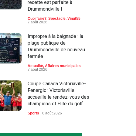
recette est parfaite à
Drummondville !
Quoi faire?
,
Spectacle
,
Vingt55
7 août 2026
Impropre à la baignade : la
plage publique de
Drummondville de nouveau
fermée
Actualité
,
Affaires municipales
7 août 2026
Coupe Canada Victoriaville-
Fenergic : Victoriaville
accueille le rendez-vous des
champions et Élite du golf
Sports
6 août 2026