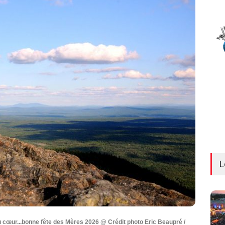
L
 cœur...bonne fête des Mères 2026 @ Crédit photo Eric Beaupré /