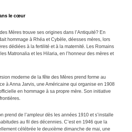
dans le cœur
 des Mères trouve ses origines dans l’Antiquité? En
dait hommage à Rhéa et Cybèle, déesses mères, lors
res dédiées à la fertilité et à la maternité. Les Romains
es Matronalia et les Hilaria, en l’honneur des mères et
ersion moderne de la fête des Mères prend forme au
ce à Anna Jarvis, une Américaine qui organise en 1908
officielle en hommage à sa propre mère. Son initiative
frontières.
on prend de l’ampleur dès les années 1910 et s’installe
habitudes au fil des décennies. C’est en 1946 que la
ciellement célébrée le deuxième dimanche de mai, une