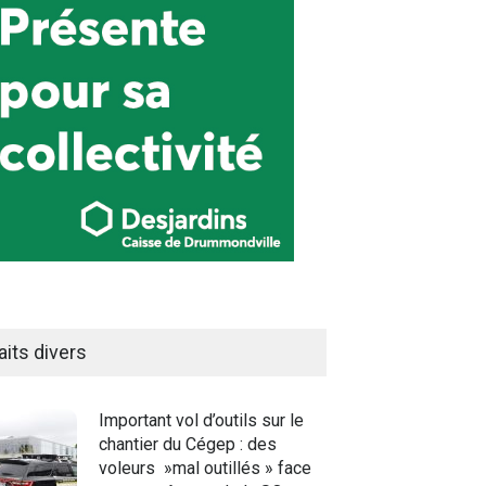
aits divers
Important vol d’outils sur le
chantier du Cégep : des
voleurs »mal outillés » face