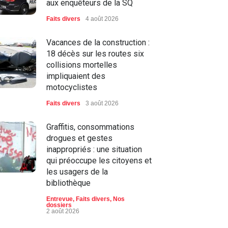
aux enquêteurs de la SQ
Faits divers
4 août 2026
Vacances de la construction :
18 décès sur les routes six
collisions mortelles
impliquaient des
motocyclistes
Faits divers
3 août 2026
Graffitis, consommations
drogues et gestes
inappropriés : une situation
qui préoccupe les citoyens et
les usagers de la
bibliothèque
Entrevue
,
Faits divers
,
Nos
dossiers
2 août 2026