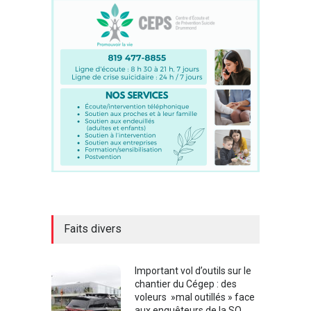
Faits divers
Important vol d’outils sur le
chantier du Cégep : des
voleurs »mal outillés » face
aux enquêteurs de la SQ