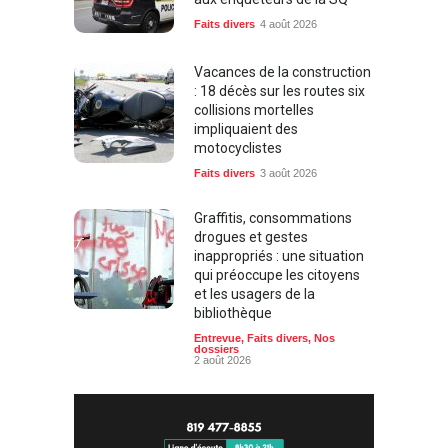
Faits divers
4 août 2026
Vacances de la construction
: 18 décès sur les routes six
collisions mortelles
impliquaient des
motocyclistes
Faits divers
3 août 2026
Graffitis, consommations
drogues et gestes
inappropriés : une situation
qui préoccupe les citoyens
et les usagers de la
bibliothèque
Entrevue
,
Faits divers
,
Nos
dossiers
2 août 2026