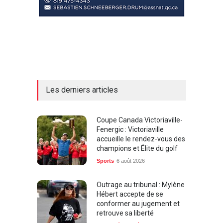
Les derniers articles
Coupe Canada Victoriaville-
Fenergic : Victoriaville
accueille le rendez-vous des
champions et Élite du golf
Sports
6 août 2026
Outrage au tribunal : Mylène
Hébert accepte de se
conformer au jugement et
retrouve sa liberté