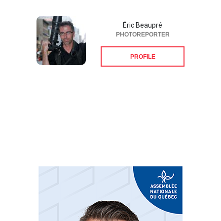
Éric Beaupré
PHOTOREPORTER
PROFILE
Suivez-nous sur les
réseaux sociaux: