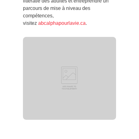
littératie des adultes et entreprendre un
parcours de mise à niveau des
compétences,
visitez
abcalphapourlavie.ca
.