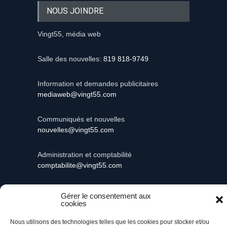
NOUS JOINDRE
Vingt55, média web
Salle des nouvelles:
819 818-9749
Information et demandes publicitaires
mediaweb@vingt55.com
Communiqués et nouvelles
nouvelles@vingt55.com
Administration et comptabilité
comptabilite@vingt55.com
Gérer le consentement aux
cookies
Vingt55©
Propulsé par Versom VR
- Tous droits
Nous utilisons des technologies telles que les cookies pour stocker et/ou
réservés.