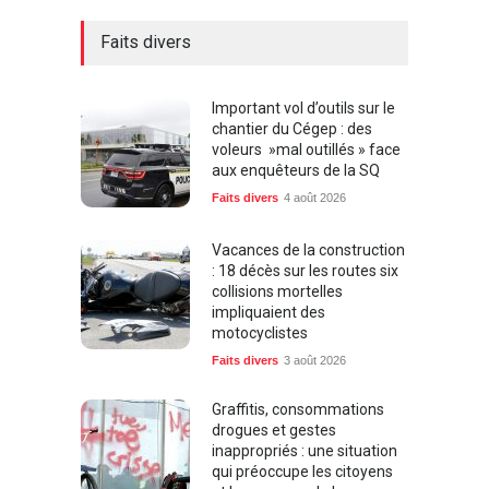
Faits divers
Important vol d’outils sur le
chantier du Cégep : des
voleurs »mal outillés » face
aux enquêteurs de la SQ
Faits divers
4 août 2026
Vacances de la construction
: 18 décès sur les routes six
collisions mortelles
impliquaient des
motocyclistes
Faits divers
3 août 2026
Graffitis, consommations
drogues et gestes
inappropriés : une situation
qui préoccupe les citoyens