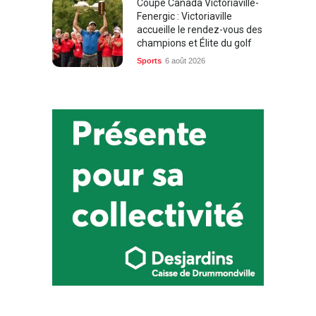
Coupe Canada Victoriaville-
Fenergic : Victoriaville
accueille le rendez-vous des
champions et Élite du golf
Sports
6 août 2026