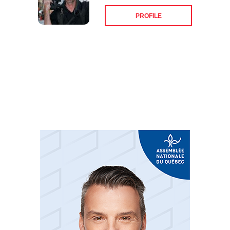
PROFILE
Suivez-nous sur les
réseaux sociaux: