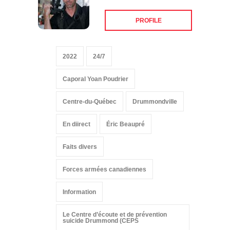
PROFILE
2022
24/7
Caporal Yoan Poudrier
Centre-du-Québec
Drummondville
En diirect
Éric Beaupré
Faits divers
Forces armées canadiennes
Information
Le Centre d’écoute et de prévention
suicide Drummond (CEPS