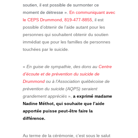
moment de détresse ».
En communiquant avec
le CEPS Drummond,
819-477-8855
, il est
possible d’obtenir de l’aide autant pour les
personnes qui souhaitent obtenir du soutien
immédiat que pour les familles de personnes
touchées par le suicide.
«
En guise de sympathie, des dons au
Centre
d’écoute et de prévention du suicide de
Drummond
ou à l’Association québécoise de
prévention du suicide (AQPS) seraient
grandement appréciés
»,
a exprimé madame
Nadine Méthot, qui souhaite que l’aide
apportée puisse peut-être faire la
différence.
Au terme de la cérémonie, c’est sous le salut
militaire, au son des cloches et d’une dernière