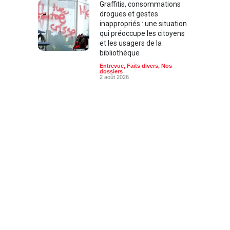
drogues et gestes
inappropriés : une situation
qui préoccupe les citoyens
et les usagers de la
bibliothèque
Entrevue
,
Faits divers
,
Nos
dossiers
2 août 2026