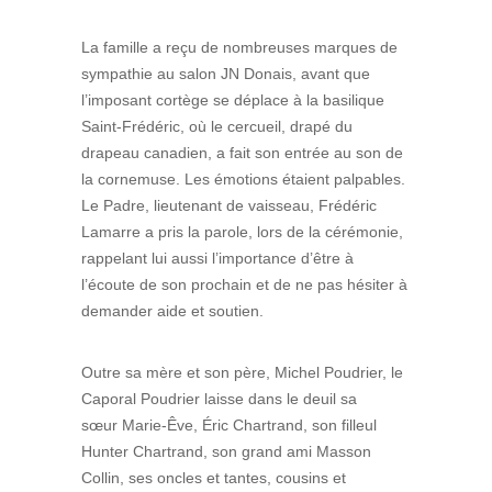
La famille a reçu de nombreuses marques de
sympathie au salon JN Donais, avant que
l’imposant cortège se déplace à la basilique
Saint-Frédéric, où le cercueil, drapé du
drapeau canadien, a fait son entrée au son de
la cornemuse. Les émotions étaient palpables.
Le Padre, lieutenant de vaisseau, Frédéric
Lamarre a pris la parole, lors de la cérémonie,
rappelant lui aussi l’importance d’être à
l’écoute de son prochain et de ne pas hésiter à
demander aide et soutien.
Outre sa mère et son père, Michel Poudrier, le
Caporal Poudrier laisse dans le deuil sa
sœur Marie-Êve, Éric Chartrand, son filleul
Hunter Chartrand, son grand ami Masson
Collin, ses oncles et tantes, cousins et