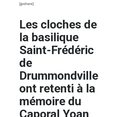
[jpshare]
Les cloches de
la basilique
Saint-Frédéric
de
Drummondville
ont retenti à la
mémoire du
Caporal Yoan