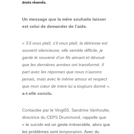
Un message que la mère souhaite laisser
est celui de demander de l’aide.
«
S’il vous plaît, s’il vous plaît, la détresse est
souvent silencieuse, elle semble difficile, je
garde le souvenir d’un fils aimant et dévoué
que les dernières années ont transformé. Il
part avec les réponses que nous n’aurons
jamais, mais avec le même amour et respect
que mon cœur de mère lui a toujours donné
»,
a-t-elle conclu.
Contactée par le Vingt55, Sandrine Vanhoutte,
directrice du CEPS Drummond, rappelle que
« le
suicide
est un geste irréversible, alors que
les problèmes sont
temporaires
. Avec du
soutien, il est possible de surmonter ce