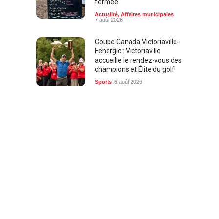
Actualité
,
Affaires municipales
7 août 2026
Coupe Canada Victoriaville-
Fenergic : Victoriaville
accueille le rendez-vous des
champions et Élite du golf
Sports
6 août 2026