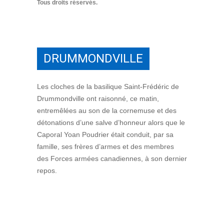
Tous droits réservés.
DRUMMONDVILLE
Les cloches de la basilique Saint-Frédéric de
Drummondville ont raisonné, ce matin,
entremêlées au son de la cornemuse et des
détonations d’une salve d’honneur alors que le
Caporal Yoan Poudrier était conduit, par sa
famille, ses frères d’armes et des membres
des Forces armées canadiennes, à son dernier
repos.