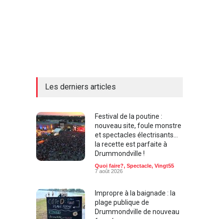
Les derniers articles
Festival de la poutine :
nouveau site, foule monstre
et spectacles électrisants…
la recette est parfaite à
Drummondville !
Quoi faire?
,
Spectacle
,
Vingt55
7 août 2026
Impropre à la baignade : la
plage publique de
Drummondville de nouveau
fermée