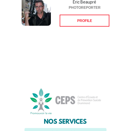
Éric Beaupré
PHOTOREPORTER
PROFILE
Suivez-nous sur les
réseaux sociaux: