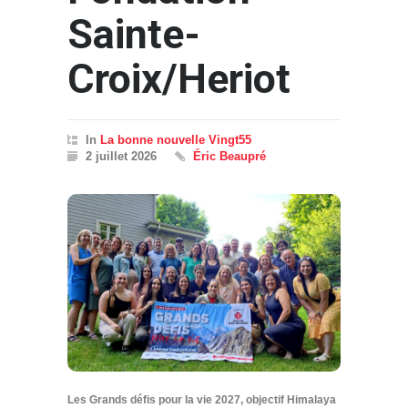
Sainte-
Croix/Heriot
In
La bonne nouvelle Vingt55
2 juillet 2026
Éric Beaupré
Les Grands défis pour la vie 2027, objectif Himalaya