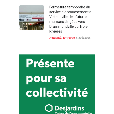
Fermeture temporaire du
service d’accouchement à
Victoriaville : les futures
mamans dirigées vers
Drummondville ou Trois-
Rivières
Actualité
,
Entrevue
6 août 2026