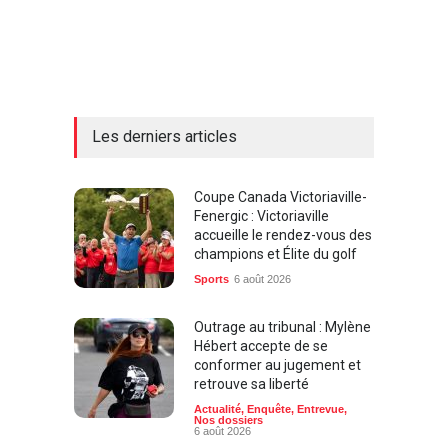
Les derniers articles
Coupe Canada Victoriaville-
Fenergic : Victoriaville
accueille le rendez-vous des
champions et Élite du golf
Sports
6 août 2026
Outrage au tribunal : Mylène
Hébert accepte de se
conformer au jugement et
retrouve sa liberté
Actualité
,
Enquête
,
Entrevue
,
Nos dossiers
6 août 2026