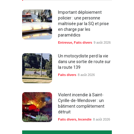
Important déploiement
policier : une personne
maîtrisée par la SQ et prise
en charge par les
paramédics
Entrevue
,
Faits divers
9 août 2026
Un motocycliste perd la vie
dans une sortie de route sur
la route 139
Faits divers
8 août 2026
Violent incendie à Saint-
Cyrille-de-Wendover : un
bâtiment complètement
détruit
Faits divers
,
Incendie
8 août 2026