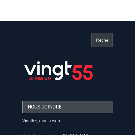
NOUS JOINDRE
Vingt55, média web
Salle des nouvelles:
819 818-9749