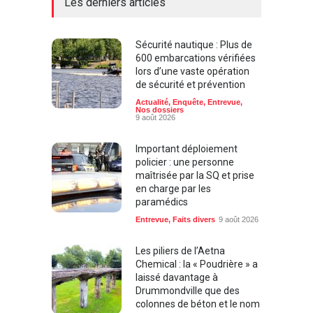
Les derniers articles
Sécurité nautique : Plus de
600 embarcations vérifiées
lors d’une vaste opération
de sécurité et prévention
Actualité
,
Enquête
,
Entrevue
,
Nos dossiers
9 août 2026
Important déploiement
policier : une personne
maîtrisée par la SQ et prise
en charge par les
paramédics
Entrevue
,
Faits divers
9 août 2026
Les piliers de l’Aetna
Chemical : la « Poudrière » a
laissé davantage à
Drummondville que des
colonnes de béton et le nom