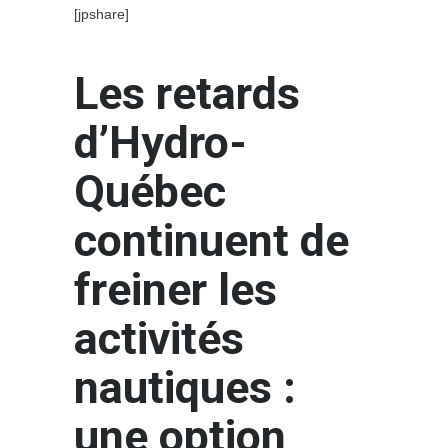
[jpshare]
Les retards
d’Hydro-
Québec
continuent de
freiner les
activités
nautiques :
une option