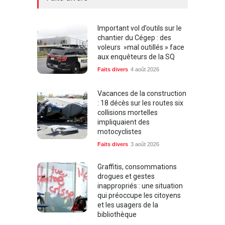
Important vol d’outils sur le
chantier du Cégep : des
voleurs »mal outillés » face
aux enquêteurs de la SQ
Faits divers
4 août 2026
Vacances de la construction
: 18 décès sur les routes six
collisions mortelles
impliquaient des
motocyclistes
Faits divers
3 août 2026
Graffitis, consommations
drogues et gestes
inappropriés : une situation
qui préoccupe les citoyens
et les usagers de la
bibliothèque
Entrevue
,
Faits divers
,
Nos