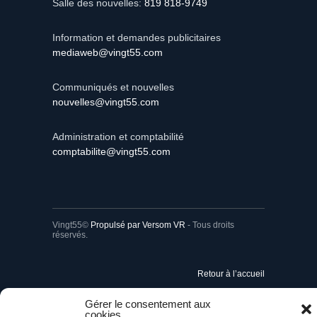
Information et demandes publicitaires
mediaweb@vingt55.com
Communiqués et nouvelles
nouvelles@vingt55.com
Administration et comptabilité
comptabilite@vingt55.com
Vingt55©
Propulsé par Versom VR
- Tous droits
réservés.
Retour à l’accueil
Gérer le consentement aux
cookies