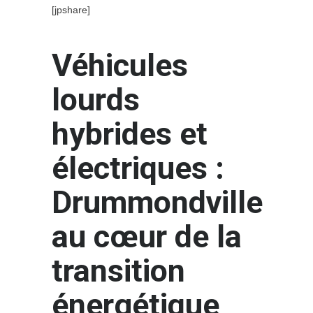
[jpshare]
Véhicules
lourds
hybrides et
électriques :
Drummondville
au cœur de la
transition
énergétique