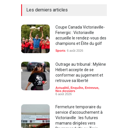
Les derniers articles
Coupe Canada Victoriaville-
Fenergic : Victoriaville
accueille le rendez-vous des
champions et Élite du golf
Sports
6 août 2026
Outrage au tribunal : Mylène
Hébert accepte de se
conformer au jugement et
retrouve sa liberté
Actualité
,
Enquête
,
Entrevue
,
Nos dossiers
6 août 2026
Fermeture temporaire du
service d’accouchement à
Victoriaville : les futures
mamans dirigées vers
Drummondville ou Trois-