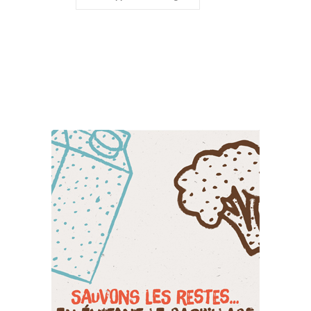
Suivez-nous sur les
réseaux sociaux: