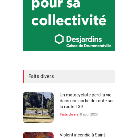
Faits divers
Un motocycliste perd la vie
dans une sortie de route sur
la route 139
Faits divers
8 août 2026
Violent incendie à Saint-
Cyrille-de-Wendover : un