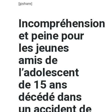
[jpshare]
Incompréhension
et peine pour
les jeunes
amis de
l’adolescent
de 15 ans
décédé dans
un accident de