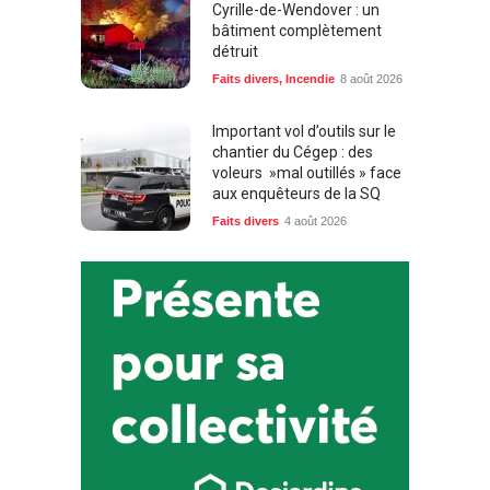
bâtiment complètement
détruit
Faits divers
,
Incendie
8 août 2026
Important vol d’outils sur le
chantier du Cégep : des
voleurs »mal outillés » face
aux enquêteurs de la SQ
Faits divers
4 août 2026