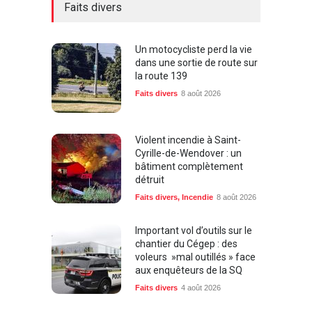
Faits divers
Un motocycliste perd la vie
dans une sortie de route sur
la route 139
Faits divers
8 août 2026
Violent incendie à Saint-
Cyrille-de-Wendover : un
bâtiment complètement
détruit
Faits divers
,
Incendie
8 août 2026
Important vol d’outils sur le
chantier du Cégep : des
voleurs »mal outillés » face
aux enquêteurs de la SQ
Faits divers
4 août 2026