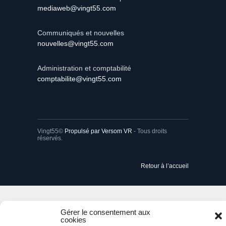
mediaweb@vingt55.com
Communiqués et nouvelles
nouvelles@vingt55.com
Administration et comptabilité
comptabilite@vingt55.com
Vingt55©
Propulsé par Versom VR
- Tous droits
réservés.
Retour à l’accueil
Gérer le consentement aux
cookies