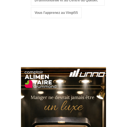
Drummondville et au Centre du Québec
Vous l'apprenez au Vingt55
Suivez-nous sur les
réseaux sociaux: