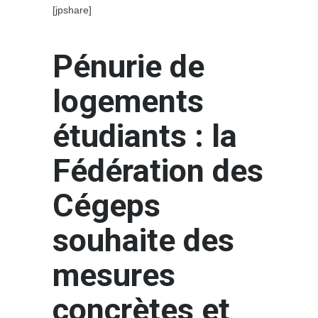
[jpshare]
Pénurie de
logements
étudiants : la
Fédération des
Cégeps
souhaite des
mesures
concrètes et