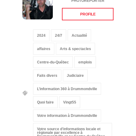
PHOTOREPORTER
PROFILE
2024
24/7
Actualité
affaires
Arts & spectacles
Centre-du-Québec
emplois
Faits divers
Judiciaire
L’information 360 à Drummondville
Quoi faire
Vingt55
Votre information à Drummondville
Votre source d'informations locale et
régionale par excellence à