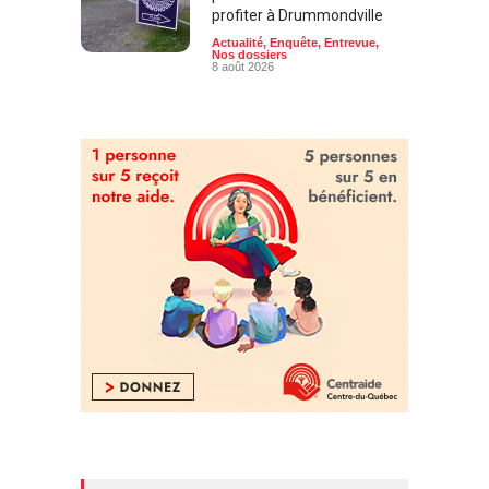
profiter à Drummondville
Actualité
,
Enquête
,
Entrevue
,
Nos dossiers
8 août 2026