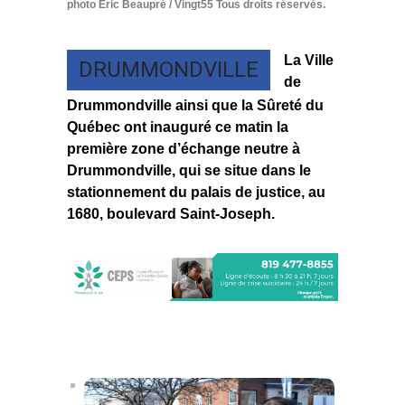
photo Eric Beaupré / Vingt55 Tous droits réservés.
La Ville
DRUMMONDVILLE
de
Drummondville ainsi que la Sûreté du
Québec ont inauguré ce matin la
première zone d’échange neutre à
Drummondville, qui se situe dans le
stationnement du palais de justice, au
1680, boulevard Saint-Joseph.