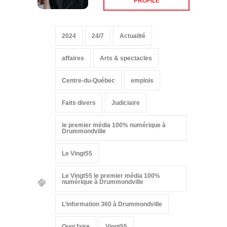
2024
24/7
Actualité
affaires
Arts & spectacles
Centre-du-Québec
emplois
Faits divers
Judiciaire
le premier média 100% numérique à
Drummondville
Le Vingt55
Le Vingt55 le premier média 100%
numérique à Drummondville
L’information 360 à Drummondville
Quoi faire
Vingt55