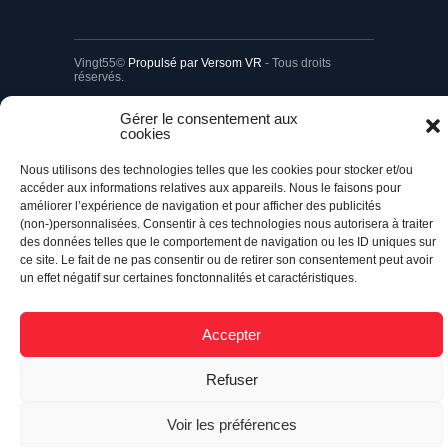
Vingt55©
Propulsé par Versom VR
- Tous droits
réservés.
Gérer le consentement aux
Retour à l’accueil
cookies
Nous utilisons des technologies telles que les cookies pour stocker et/ou
accéder aux informations relatives aux appareils. Nous le faisons pour
améliorer l’expérience de navigation et pour afficher des publicités
(non-)personnalisées. Consentir à ces technologies nous autorisera à traiter
des données telles que le comportement de navigation ou les ID uniques sur
ce site. Le fait de ne pas consentir ou de retirer son consentement peut avoir
un effet négatif sur certaines fonctonnalités et caractéristiques.
Accepter
Refuser
Voir les préférences