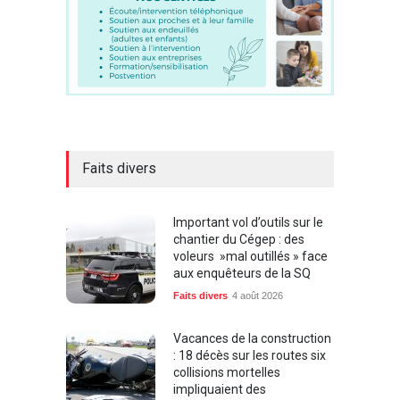
Faits divers
Important vol d’outils sur le
chantier du Cégep : des
voleurs »mal outillés » face
aux enquêteurs de la SQ
Faits divers
4 août 2026
Vacances de la construction
: 18 décès sur les routes six
collisions mortelles
impliquaient des
motocyclistes