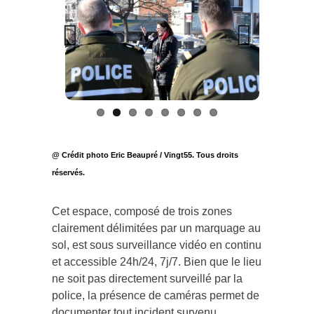
Previous
Next
@ Crédit photo Eric Beaupré / Vingt55. Tous droits
réservés.
Cet espace, composé de trois zones
clairement délimitées par un marquage au
sol, est sous surveillance vidéo en continu
et accessible 24h/24, 7j/7. Bien que le lieu
ne soit pas directement surveillé par la
police, la présence de caméras permet de
documenter tout incident survenu