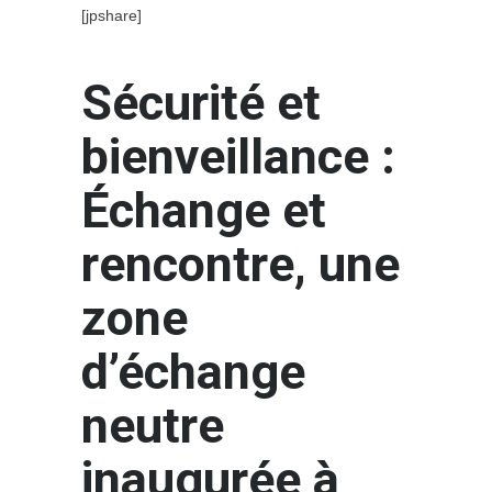
[jpshare]
Sécurité et
bienveillance :
Échange et
rencontre, une
zone
d’échange
neutre
inaugurée à