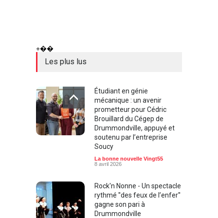
+��
Les plus lus
Étudiant en génie
mécanique : un avenir
prometteur pour Cédric
Brouillard du Cégep de
Drummondville, appuyé et
soutenu par l’entreprise
Soucy
La bonne nouvelle Vingt55
8 avril 2026
Rock'n Nonne - Un spectacle
rythmé ''des feux de l’enfer''
gagne son pari à
Drummondville