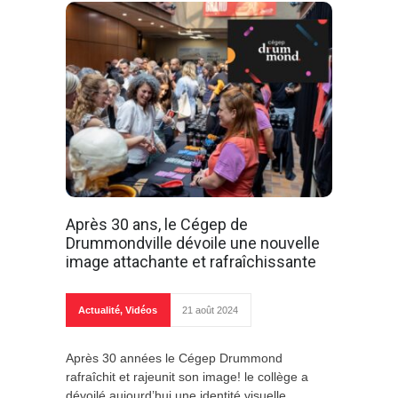
Après 30 ans, le Cégep de
Drummondville dévoile une nouvelle
image attachante et rafraîchissante
Actualité
,
Vidéos
21 août 2024
Après 30 années le Cégep Drummond
rafraîchit et rajeunit son image! le collège a
dévoilé aujourd’hui une identité visuelle