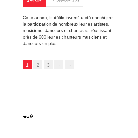
Actualité
17 Décembre 2023
Cette année, le défilé inversé a été enrichi par
la participation de nombreux jeunes artistes,
musiciens, danseurs et chanteurs, réunissant
près de 600 jeunes chanteurs musiciens et
danseurs en plus ….
1
2
3
›
»
�z�