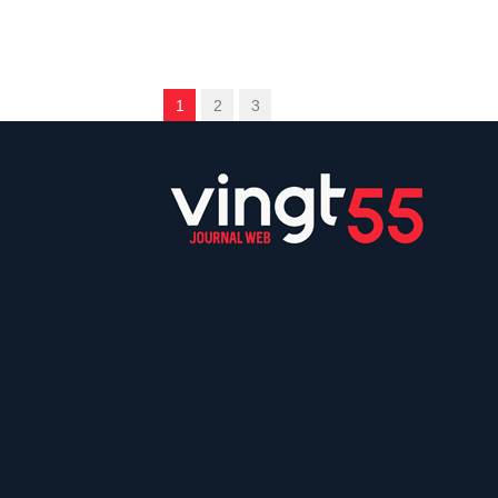
1
2
3