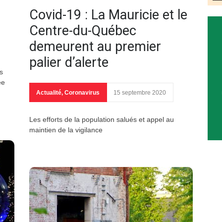
Covid-19 : La Mauricie et le
Centre-du-Québec
demeurent au premier
palier d’alerte
s
ée
Actualité
,
Coronavirus
15 septembre 2020
Les efforts de la population salués et appel au
maintien de la vigilance