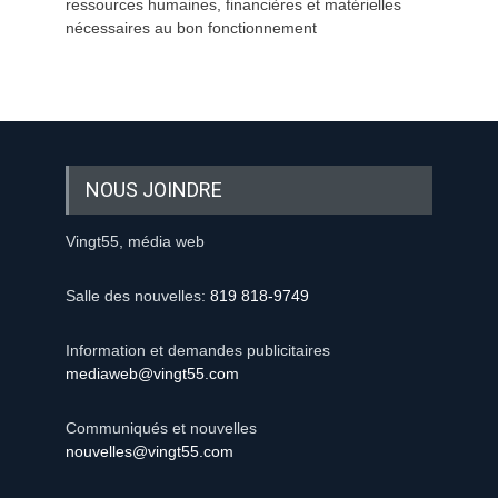
ressources humaines, financières et matérielles
nécessaires au bon fonctionnement
NOUS JOINDRE
Vingt55, média web
Salle des nouvelles:
819 818-9749
Information et demandes publicitaires
mediaweb@vingt55.com
Communiqués et nouvelles
nouvelles@vingt55.com