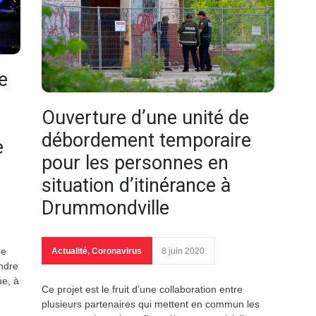
e
Ouverture d’une unité de
débordement temporaire
e
pour les personnes en
situation d’itinérance à
Drummondville
ge
Actualité
,
Coronavirus
8 juin 2020
ndre
e, à
Ce projet est le fruit d’une collaboration entre
plusieurs partenaires qui mettent en commun les