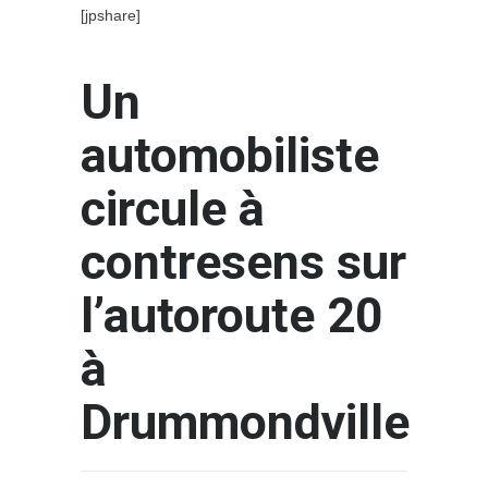
[jpshare]
Un
automobiliste
circule à
contresens sur
l’autoroute 20
à
Drummondville