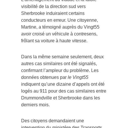
L’aménagement du viaduc et la faible
visibilité de la direction sud vers
Sherbrooke induiraient certains
conducteurs en erreur. Une citoyenne,
Martine, a témoigné auprès du Vingt55
avoir croisé un véhicule à contresens,
frôlant sa voiture à haute vitesse.
Dans la même semaine seulement, deux
autres cas similaires ont été signalés,
confirmant l’ampleur du problème. Les
données obtenues par
le Vingt55
indiquent qu’une dizaine d’appels ont été
logés au 911 pour des cas similaires entre
Drummondville et Sherbrooke dans les
derniers mois.
Des citoyens demandaient une