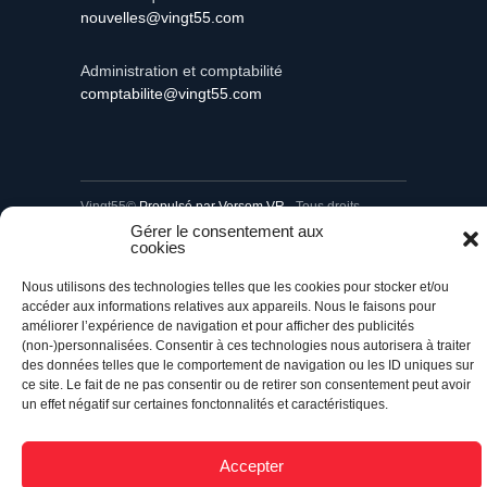
Communiqués et nouvelles
nouvelles@vingt55.com
Administration et comptabilité
comptabilite@vingt55.com
Vingt55©
Propulsé par Versom VR
- Tous droits
Gérer le consentement aux
réservés.
cookies
Nous utilisons des technologies telles que les cookies pour stocker et/ou
Retour à l’accueil
accéder aux informations relatives aux appareils. Nous le faisons pour
améliorer l’expérience de navigation et pour afficher des publicités
(non-)personnalisées. Consentir à ces technologies nous autorisera à traiter
des données telles que le comportement de navigation ou les ID uniques sur
ce site. Le fait de ne pas consentir ou de retirer son consentement peut avoir
un effet négatif sur certaines fonctonnalités et caractéristiques.
Accepter