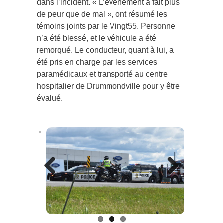
dans l’incident. « L’événement a fait plus
de peur que de mal », ont résumé les
témoins joints par le Vingt55. Personne
n’a été blessé, et le véhicule a été
remorqué. Le conducteur, quant à lui, a
été pris en charge par les services
paramédicaux et transporté au centre
hospitalier de Drummondville pour y être
évalué.
Previous
Next