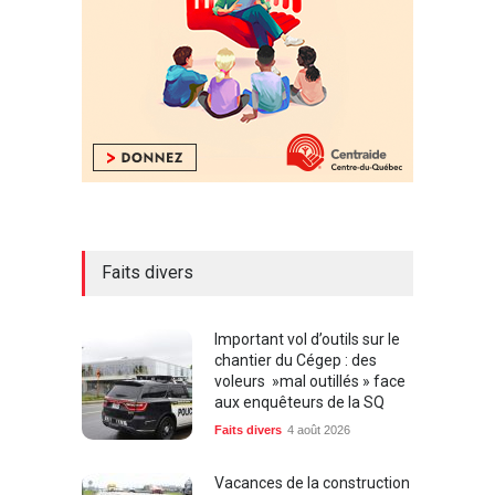
Faits divers
Important vol d’outils sur le
chantier du Cégep : des
voleurs »mal outillés » face
aux enquêteurs de la SQ
Faits divers
4 août 2026
Vacances de la construction