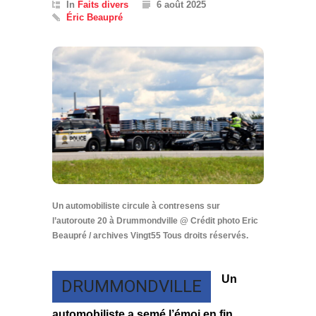
In
Faits divers
6 août 2025
Éric Beaupré
Un automobiliste circule à contresens sur
l’autoroute 20 à Drummondville @ Crédit photo Eric
Beaupré / archives Vingt55 Tous droits réservés.
Un
DRUMMONDVILLE
automobiliste a semé l’émoi en fin