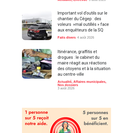
Actualité
,
Entrevue
5 août 2026
Important vol d’outils sur le
chantier du Cégep : des
voleurs »mal outillés » face
aux enquêteurs de la SQ
Faits divers
4 août 2026
Itinérance, graffitis et
drogues : le cabinet du
maire réagit aux réactions
des citoyens et à la situation
au centre-ville
Actualité
,
Affaires municipales
,
Nos dossiers
3 août 2026