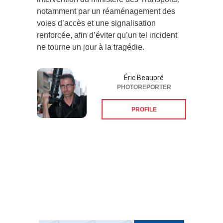
intervention du ministère des Transports,
notamment par un réaménagement des
voies d’accès et une signalisation
renforcée, afin d’éviter qu’un tel incident
ne tourne un jour à la tragédie.
Éric Beaupré
PHOTOREPORTER
PROFILE
Suivez-nous sur les
réseaux sociaux: