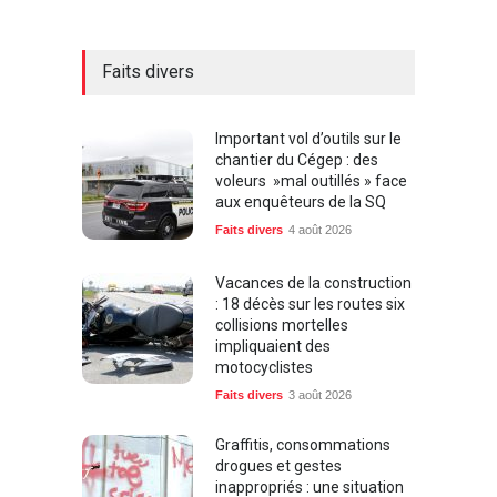
Faits divers
Important vol d’outils sur le
chantier du Cégep : des
voleurs »mal outillés » face
aux enquêteurs de la SQ
Faits divers
4 août 2026
Vacances de la construction
: 18 décès sur les routes six
collisions mortelles
impliquaient des
motocyclistes
Faits divers
3 août 2026
Graffitis, consommations
drogues et gestes
inappropriés : une situation