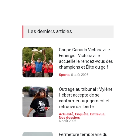
Les derniers articles
Coupe Canada Victoriaville-
Fenergic : Victoriaville
accueille le rendez-vous des
champions et Élite du golf
Sports
6 août 2026
Outrage au tribunal : Mylène
Hébert accepte de se
conformer au jugement et
retrouve sa liberté
Actualité
,
Enquête
,
Entrevue
,
Nos dossiers
6 août 2026
Fermeture temporaire du