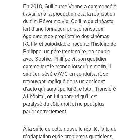
En 2018, Guillaume Venne a commencé à
travailler à la production et à la réalisation
du film Rêver ma vie. Ce film du cinéaste,
fort d’une formation en scénarisation,
également co-propriétaire des cinémas
RGFM et autodidacte, raconte l’histoire de
Philippe, un père trentenaire, en couple
avec Sophie. Phillipe vit son quotidien
comme tout le monde lorsqu’un matin, il
subit un sévère AVC en conduisant, se
retrouvant impliqué dans un accident
d’auto qui aurait pu lui être fatal. Transféré
à l’hôpital, on lui apprend qu’il est
paralysé du côté droit et ne peut plus
parler correctement.
À la suite de cette nouvelle réalité, faite de
réadaptation et de problèmes quotidiens,