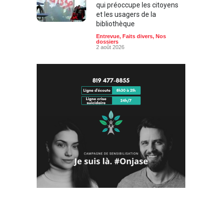
qui préoccupe les citoyens
et les usagers de la
bibliothèque
Entrevue
,
Faits divers
,
Nos
dossiers
2 août 2026