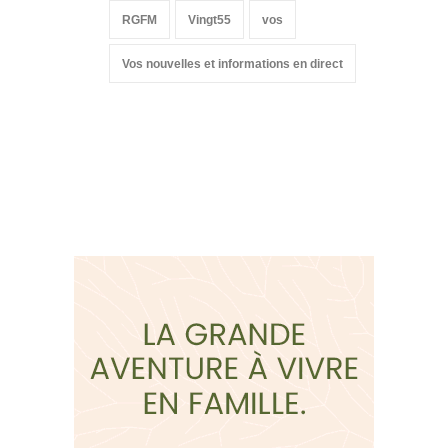
RGFM
Vingt55
vos
Vos nouvelles et informations en direct
Suivez-nous sur les
réseaux sociaux: