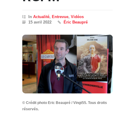
In
Actualité
,
Entrevue
,
Vidéos
15 avril 2022
Éric Beaupré
© Crédit photo Eric Beaupré / Vingt55. Tous droits
réservés.