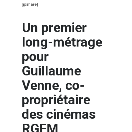
[jpshare]
Un premier
long-métrage
pour
Guillaume
Venne, co-
propriétaire
des cinémas
RGFM