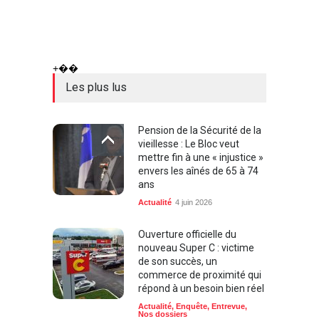
+��
Les plus lus
Pension de la Sécurité de la
vieillesse : Le Bloc veut
mettre fin à une « injustice »
envers les aînés de 65 à 74
ans
Actualité
4 juin 2026
Ouverture officielle du
nouveau Super C : victime
de son succès, un
commerce de proximité qui
répond à un besoin bien réel
Actualité
,
Enquête
,
Entrevue
,
Nos dossiers