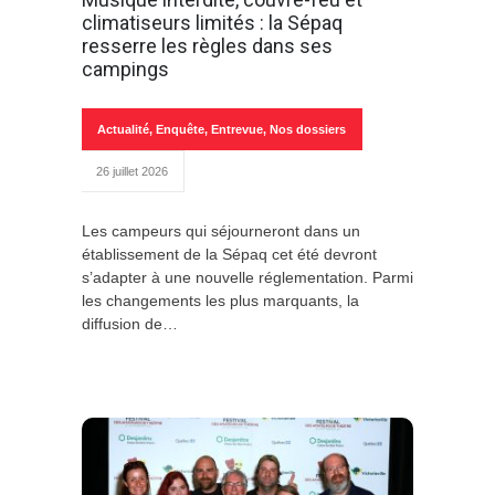
climatiseurs limités : la Sépaq
resserre les règles dans ses
campings
Actualité
,
Enquête
,
Entrevue
,
Nos dossiers
26 juillet 2026
Les campeurs qui séjourneront dans un
établissement de la Sépaq cet été devront
s’adapter à une nouvelle réglementation. Parmi
les changements les plus marquants, la
diffusion de…