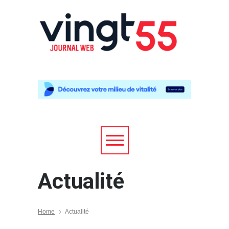
Actualité
Home
Actualité