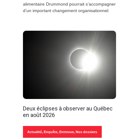
alimentaire Drummond pourrait s’accompagner
d’un important changement organisationnel.
Deux éclipses à observer au Québec
en août 2026
Actualité
,
Enquête
,
Entrevue
,
Nos dossiers