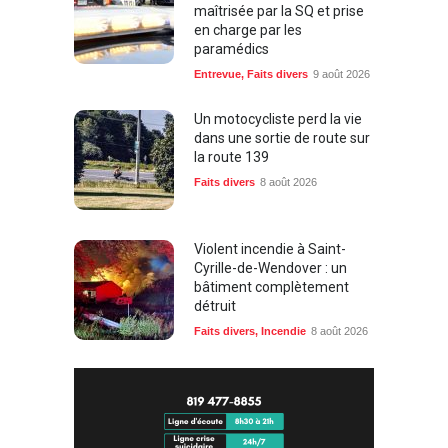
maîtrisée par la SQ et prise
en charge par les
paramédics
Entrevue
,
Faits divers
9 août 2026
Un motocycliste perd la vie
dans une sortie de route sur
la route 139
Faits divers
8 août 2026
Violent incendie à Saint-
Cyrille-de-Wendover : un
bâtiment complètement
détruit
Faits divers
,
Incendie
8 août 2026