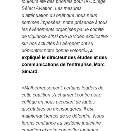
toujours été des priorités pour le Collège
Sélect Aviation. Les mesures
d’atténuation du bruit que nous nous
sommes imposées, notre présence à tous
les événements organisés par le comité
de vigilance ainsi que la vidéo explicative
sur nos activités à l’aéroport ont su
démontrer notre bonne volonté»
,
a
expliqué le directeur des études et des
communications de l’entreprise, Marc
Simard.
«Malheureusement, certains leaders de
cette coalition s’acharnent contre notre
collège en nous accusant de fautes
discutables ou mensongères. Il est
maintenant temps de se défendre. Nous
ferons confiance au système judiciaire
canadien et notre conseiller juridique