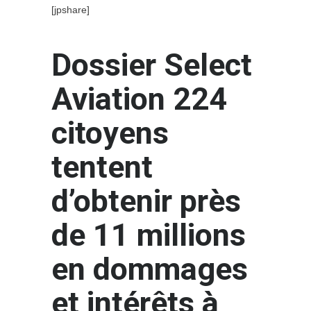
[jpshare]
Dossier Select
Aviation 224
citoyens
tentent
d’obtenir près
de 11 millions
en dommages
et intérêts à