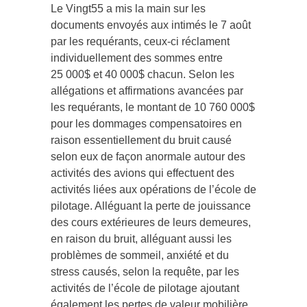
Le Vingt55 a mis la main sur les
documents envoyés aux intimés le 7 août
par les requérants, ceux-ci réclament
individuellement des sommes entre
25 000$ et 40 000$ chacun. Selon les
allégations et affirmations avancées par
les requérants, le montant de 10 760 000$
pour les dommages compensatoires en
raison essentiellement du bruit causé
selon eux de façon anormale autour des
activités des avions qui effectuent des
activités liées aux opérations de l’école de
pilotage. Alléguant la perte de jouissance
des cours extérieures de leurs demeures,
en raison du bruit, alléguant aussi les
problèmes de sommeil, anxiété et du
stress causés, selon la requête, par les
activités de l’école de pilotage ajoutant
également les pertes de valeur mobilière