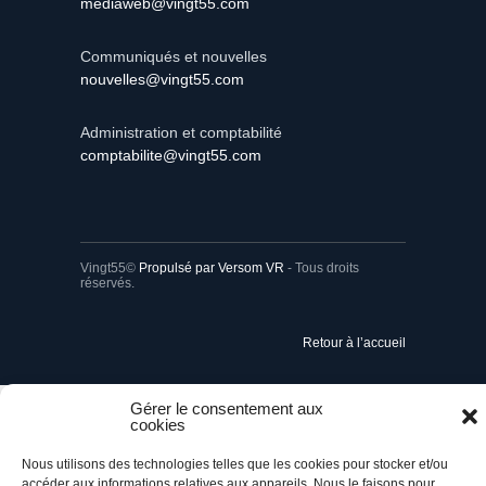
mediaweb@vingt55.com
Communiqués et nouvelles
nouvelles@vingt55.com
Administration et comptabilité
comptabilite@vingt55.com
Vingt55©
Propulsé par Versom VR
- Tous droits
réservés.
Retour à l’accueil
Gérer le consentement aux
cookies
Nous utilisons des technologies telles que les cookies pour stocker et/ou
accéder aux informations relatives aux appareils. Nous le faisons pour