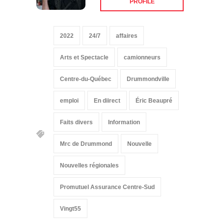
2022
24/7
affaires
Arts et Spectacle
camionneurs
Centre-du-Québec
Drummondville
emploi
En diirect
Éric Beaupré
Faits divers
Information
Mrc de Drummond
Nouvelle
Nouvelles régionales
Promutuel Assurance Centre-Sud
Vingt55