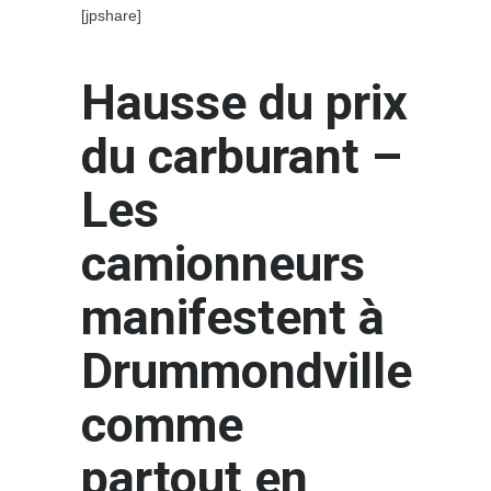
[jpshare]
Hausse du prix
du carburant –
Les
camionneurs
manifestent à
Drummondville
comme
partout en