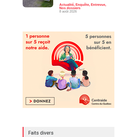
Actualité
,
Enquête
,
Entrevue
,
Nos dossiers
8 août 2026
Faits divers