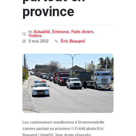
province
In
Actualité
,
Entrevue
,
Faits divers
,
Vidéos
9 mai 2022
Éric Beaupré
Les camionneurs manifestent à Drummondville
comme partout en province © Crédit photo Eric
Beaupré / Vingt55. Tous droits réservés.