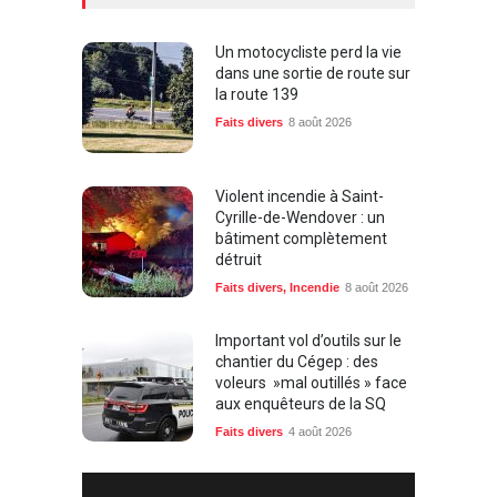
Un motocycliste perd la vie
dans une sortie de route sur
la route 139
Faits divers
8 août 2026
Violent incendie à Saint-
Cyrille-de-Wendover : un
bâtiment complètement
détruit
Faits divers
,
Incendie
8 août 2026
Important vol d’outils sur le
chantier du Cégep : des
voleurs »mal outillés » face
aux enquêteurs de la SQ
Faits divers
4 août 2026