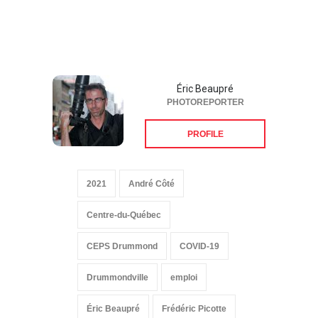
Éric Beaupré
PHOTOREPORTER
PROFILE
2021
André Côté
Centre-du-Québec
CEPS Drummond
COVID-19
Drummondville
emploi
Éric Beaupré
Frédéric Picotte