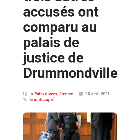
accusés ont
comparu au
palais de
justice de
Drummondville
In
Faits divers
,
Justice
16 avril 2021
Éric Beaupré