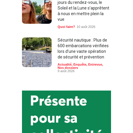
jours du rendez-vous, le
Soleil et la Lune s’apprêtent
à nous en mettre plein la
vue
Quoi faire?
10 août 2026
Sécurité nautique : Plus de
600 embarcations vérifiées
lors d’une vaste opération
de sécurité et prévention
Actualité
,
Enquête
,
Entrevue
,
Nos dossiers
9 août 2026