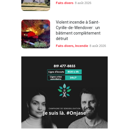
Faits divers
8 août 2026
Violent incendie à Saint-
Cyrille-de-Wendover : un
bâtiment complètement
détruit
Faits divers
,
Incendie
8 août 2026