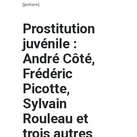
[jpshare]
Prostitution
juvénile :
André Côté,
Frédéric
Picotte,
Sylvain
Rouleau et
trois autres