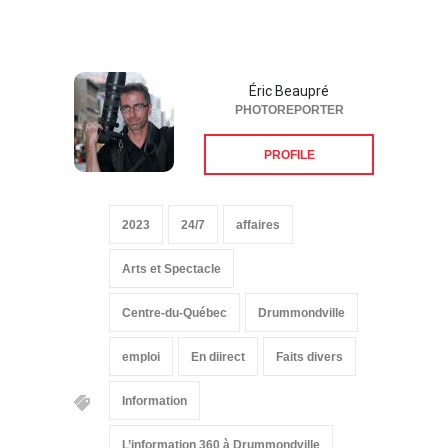
Éric Beaupré
PHOTOREPORTER
PROFILE
2023
24/7
affaires
Arts et Spectacle
Centre-du-Québec
Drummondville
emploi
En diirect
Faits divers
Information
L’information 360 à Drummondville