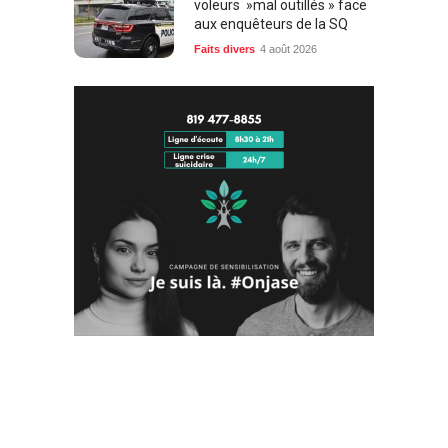
voleurs »mal outillés » face
aux enquêteurs de la SQ
Faits divers
4 août 2026