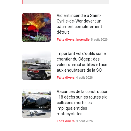
Violent incendie à Saint-
Cyrille-de-Wendover : un
bâtiment complètement
détruit
Faits divers
,
Incendie
8 août 2026
Important vol d’outils sur le
chantier du Cégep : des
voleurs »mal outillés » face
aux enquêteurs de la SQ
Faits divers
4 août 2026
Vacances de la construction
: 18 décès sur les routes six
collisions mortelles
impliquaient des
motocyclistes
Faits divers
3 août 2026