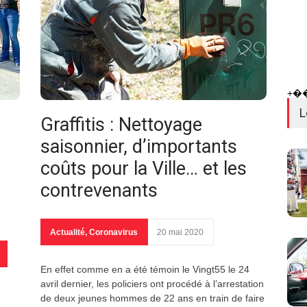
+�
L
Graffitis : Nettoyage
saisonnier, d’importants
coûts pour la Ville… et les
contrevenants
Actualité
,
Coronavirus
20 mai 2020
En effet comme en a été témoin le Vingt55 le 24
avril dernier, les policiers ont procédé à l’arrestation
de deux jeunes hommes de 22 ans en train de faire