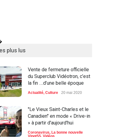
�
es plus lus
Vente de fermeture officielle
du Superclub Vidéotron, c’est
la fin ….d’une belle époque
Actualité
,
Culture
20 mai 2020
''Le Vieux Saint-Charles et le
Canadien'' en mode « Drive-in
» à partir d'aujourd'hui
Coronavirus
,
La bonne nouvelle
Vingt55
,
Vidéos