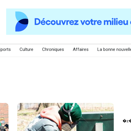
Sports
Culture
Chroniques
Affaires
La bonne nouvell
�z