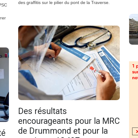
des graffitis sur le pilier du pont de la Traverse.
CPSC
vrer
Des résultats
encourageants pour la MRC
de Drummond et pour la
té