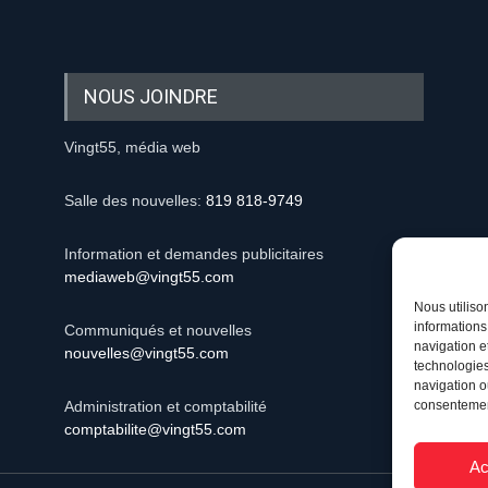
NOUS JOINDRE
Vingt55, média web
Salle des nouvelles:
819 818-9749
Information et demandes publicitaires
mediaweb@vingt55.com
Nous utiliso
informations
Communiqués et nouvelles
navigation e
nouvelles@vingt55.com
technologies
navigation ou
consentement
Administration et comptabilité
comptabilite@vingt55.com
Ac