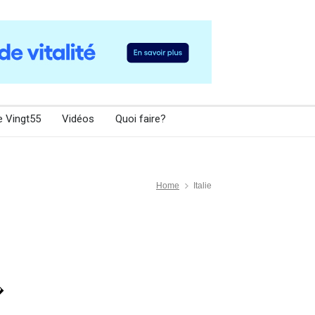
e Vingt55
Vidéos
Quoi faire?
Home
Italie
�