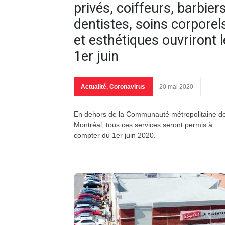
privés, coiffeurs, barbiers
dentistes, soins corporel
et esthétiques ouvriront l
1er juin
Actualité
,
Coronavirus
20 mai 2020
En dehors de la Communauté métropolitaine d
Montréal, tous ces services seront permis à
compter du 1er juin 2020.