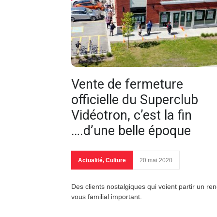
Vente de fermeture
officielle du Superclub
Vidéotron, c’est la fin
….d’une belle époque
Actualité
,
Culture
20 mai 2020
Des clients nostalgiques qui voient partir un re
vous familial important.