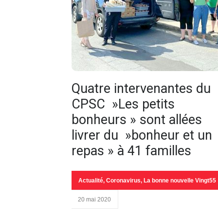
Quatre intervenantes du
CPSC »Les petits
bonheurs » sont allées
livrer du »bonheur et un
repas » à 41 familles
Actualité
,
Coronavirus
,
La bonne nouvelle Vingt55
20 mai 2020