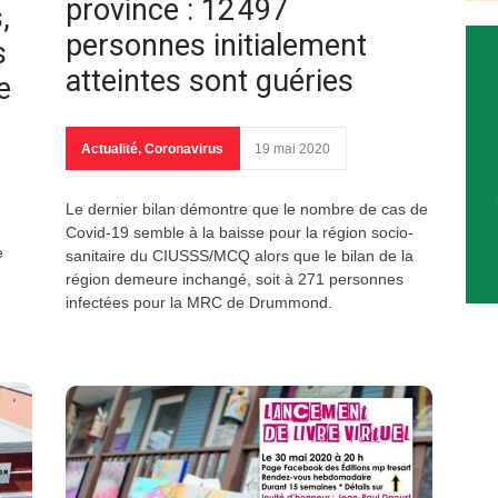
province : 12 497
,
personnes initialement
s
atteintes sont guéries
e
Actualité
,
Coronavirus
19 mai 2020
Le dernier bilan démontre que le nombre de cas de
Covid-19 semble à la baisse pour la région socio-
e
sanitaire du CIUSSS/MCQ alors que le bilan de la
région demeure inchangé, soit à 271 personnes
infectées pour la MRC de Drummond.