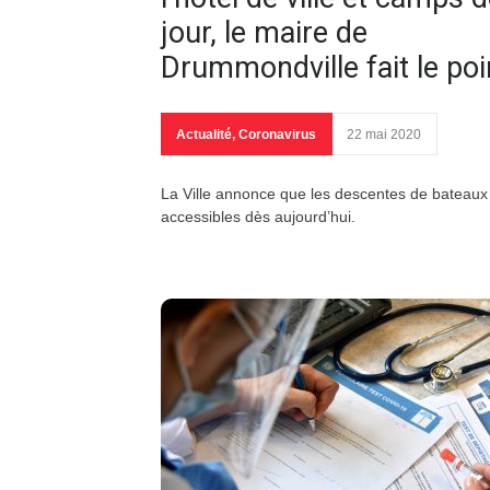
jour, le maire de
Drummondville fait le poi
Actualité
,
Coronavirus
22 mai 2020
La Ville annonce que les descentes de bateaux
accessibles dès aujourd’hui.