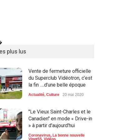
�
es plus lus
Vente de fermeture officielle
du Superclub Vidéotron, c’est
la fin ….d’une belle époque
Actualité
,
Culture
20 mai 2020
''Le Vieux Saint-Charles et le
Canadien'' en mode « Drive-in
» à partir d'aujourd'hui
Coronavirus
,
La bonne nouvelle
Vingt55
,
Vidéos