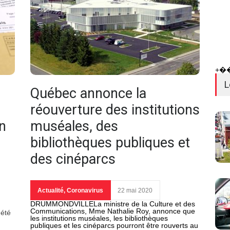
+�
L
Québec annonce la
réouverture des institutions
n
muséales, des
bibliothèques publiques et
des cinéparcs
Actualité
,
Coronavirus
22 mai 2020
DRUMMONDVILLELa ministre de la Culture et des
Communications, Mme Nathalie Roy, annonce que
 été
les institutions muséales, les bibliothèques
publiques et les cinéparcs pourront être rouverts au