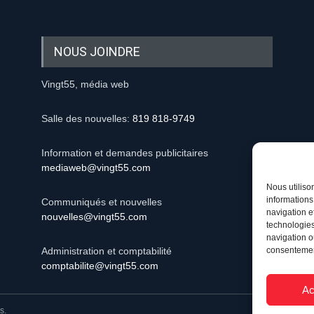
NOUS JOINDRE
Vingt55, média web
Salle des nouvelles:
819 818-9749
Information et demandes publicitaires
mediaweb@vingt55.com
Nous utiliso
informations
Communiqués et nouvelles
navigation e
nouvelles@vingt55.com
technologies
navigation ou
consentement
Administration et comptabilité
comptabilite@vingt55.com
Ac
s.