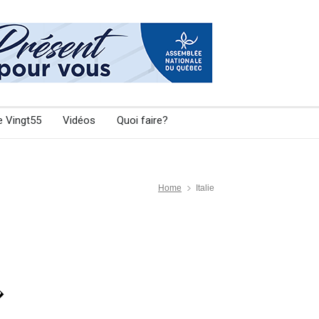
e Vingt55
Vidéos
Quoi faire?
Home
Italie
�