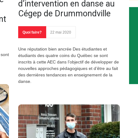
d’intervention en danse au
Cégep de Drummondville
nt
Quoi faire?
22 mai 2020
Une réputation bien ancrée Des étudiantes et
 sont
étudiants des quatre coins du Québec se sont
inscrits à cette AEC dans l’objectif de développer de
nouvelles approches pédagogiques et d’être au fait
des dernières tendances en enseignement de la
danse.