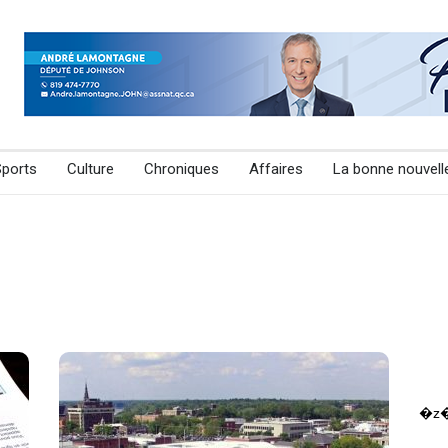
Sports
Culture
Chroniques
Affaires
La bonne nouvell
�z