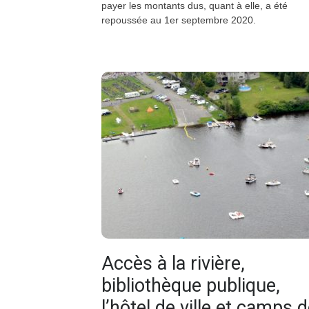
payer les montants dus, quant à elle, a été
repoussée au 1er septembre 2020.
Accès à la rivière,
bibliothèque publique,
l’hôtel de ville et camps 