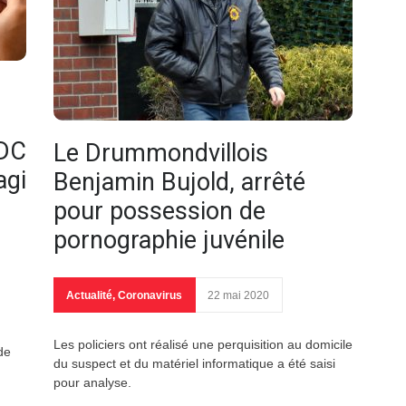
SDC
Le Drummondvillois
agi
Benjamin Bujold, arrêté
pour possession de
pornographie juvénile
Actualité
,
Coronavirus
22 mai 2020
Les policiers ont réalisé une perquisition au domicile
de
du suspect et du matériel informatique a été saisi
pour analyse.