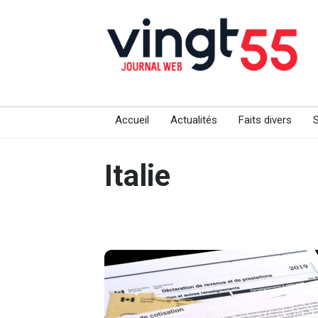
Accueil
Actualités
Faits divers
Italie