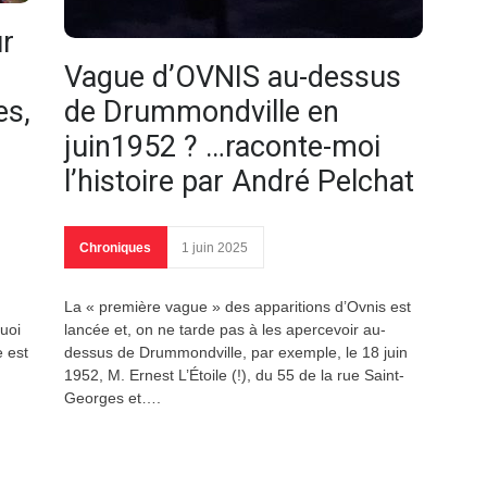
ur
Vague d’OVNIS au-dessus
es,
de Drummondville en
juin1952 ? …raconte-moi
l’histoire par André Pelchat
Chroniques
1 juin 2025
La « première vague » des apparitions d’Ovnis est
quoi
lancée et, on ne tarde pas à les apercevoir au-
e est
dessus de Drummondville, par exemple, le 18 juin
1952, M. Ernest L’Étoile (!), du 55 de la rue Saint-
Georges et….