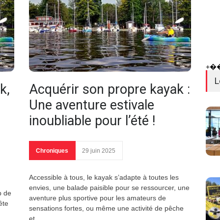
+�
L
k,
Acquérir son propre kayak :
Une aventure estivale
inoubliable pour l’été !
Chroniques
29 juin 2025
Accessible à tous, le kayak s’adapte à toutes les
envies, une balade paisible pour se ressourcer, une
b de
aventure plus sportive pour les amateurs de
ête
sensations fortes, ou même une activité de pêche
et