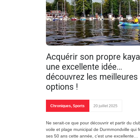
Acquérir son propre kaya
une excellente idée…
découvrez les meilleures
options !
Chroniques
,
Sports
20 juillet 2025
Ne serait-ce que pour découvrir et partir du clu
voile et plage municipal de Durmmondville qui f
ses 50 ans cette année, c’est une excellente…