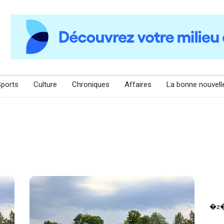
Sports
Culture
Chroniques
Affaires
La bonne nouvell
�z