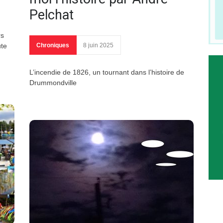
Pelchat
rs
ute
Chroniques
8 juin 2025
L’incendie de 1826, un tournant dans l’histoire de
Drummondville