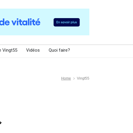
e Vingt55
Vidéos
Quoi faire?
Home
Vingt55
�