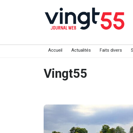
Accueil
Actualités
Faits divers
Vingt55