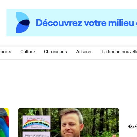
Sports
Culture
Chroniques
Affaires
La bonne nouvell
�z