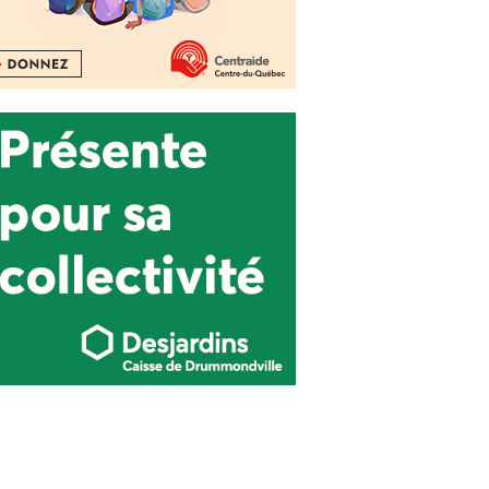
dans le Centre-du-Québec
Actualité
3 février 2020