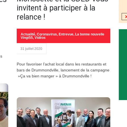
invitent à participer à la
relance !
Actualité
,
Coronavirus
,
Entrevue
,
La bonne nouvelle
Vingt55
,
Vidéos
31 juillet 2020
es
Pour favoriser l’achat local dans les restaurants et
bars de Drummondville, lancement de la campagne
»Ça va bien manger » à Drummondville !