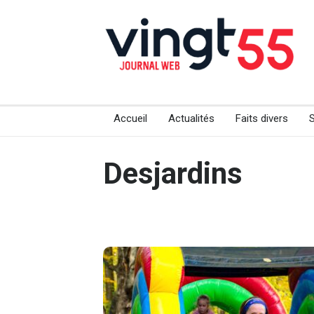
Accueil
Actualités
Faits divers
Desjardins