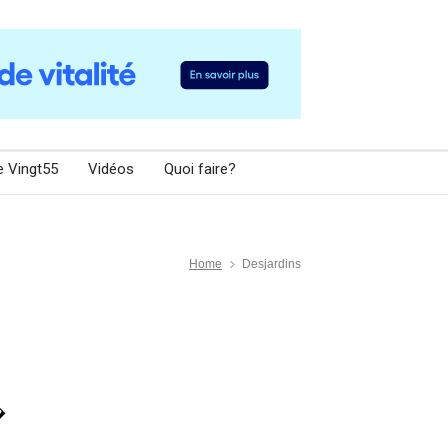
e Vingt55
Vidéos
Quoi faire?
Home
Desjardins
�