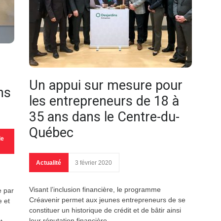
Un appui sur mesure pour
ns
les entrepreneurs de 18 à
35 ans dans le Centre-du-
Québec
le
Actualité
3 février 2020
Visant l’inclusion financière, le programme
e par
Créavenir permet aux jeunes entrepreneurs de se
e et
constituer un historique de crédit et de bâtir ainsi
leur réputation financière