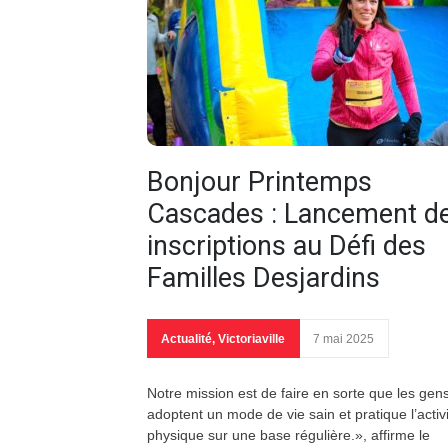
Bonjour Printemps
Cascades : Lancement d
inscriptions au Défi des
Familles Desjardins
Actualité
,
Victoriaville
7 mai 2025
Notre mission est de faire en sorte que les gen
adoptent un mode de vie sain et pratique l’activ
physique sur une base régulière.», affirme le