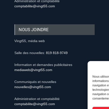
Administration et comptabilité
comptabilite@vingt55.com
NOUS JOINDRE
Vingt55, média web
Salle des nouvelles:
819 818-9749
Information et demandes publicitaires
mediaweb@vingt55.com
Nous utiliso
informations
Communiqués et nouvelles
navigation e
nouvelles@vingt55.com
technologies
navigation ou
consentement
Administration et comptabilité
comptabilite@vingt55.com