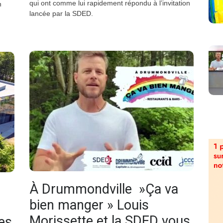
qui ont comme lui rapidement répondu à l’invitation
n
lancée par la SDED.
À Drummondville »Ça va
bien manger » Louis
Morissette et la SDED vous
es