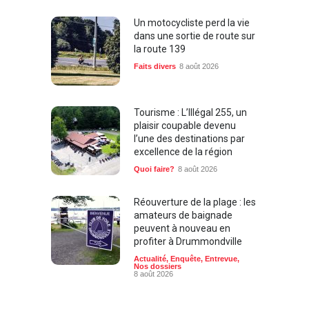
Un motocycliste perd la vie
dans une sortie de route sur
la route 139
Faits divers
8 août 2026
Tourisme : L’Illégal 255, un
plaisir coupable devenu
l’une des destinations par
excellence de la région
Quoi faire?
8 août 2026
Réouverture de la plage : les
amateurs de baignade
peuvent à nouveau en
profiter à Drummondville
Actualité
,
Enquête
,
Entrevue
,
Nos dossiers
8 août 2026