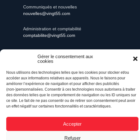
Communiqués et nouvelles
nouvelles@vingt55.com
Administration et comptabilité
comptabilite@vingt55.com
Gérer le consentement aux
cookies
Vingt55©
Propulsé par Versom VR
- Tous droits
réservés.
Nous utilisons des technologies telles que les cookies pour stocker et/ou
accéder aux informations relatives aux appareils. Nous le faisons pour
améliorer l’expérience de navigation et pour afficher des publicités
Retour à l’accueil
(non-)personnalisées. Consentir à ces technologies nous autorisera à traiter
des données telles que le comportement de navigation ou les ID uniques sur
ce site. Le fait de ne pas consentir ou de retirer son consentement peut avoir
un effet négatif sur certaines fonctonnalités et caractéristiques.
Accepter
Refuser