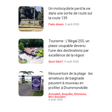
Un motocycliste perd la vie
dans une sortie de route sur
la route 139
Faits divers
8 août 2026
Tourisme : L’Illégal 255, un
plaisir coupable devenu
l’une des destinations par
excellence de la région
Quoi faire?
8 août 2026
Réouverture de la plage : les
amateurs de baignade
peuvent à nouveau en
profiter à Drummondville
Actualité
,
Enquête
,
Entrevue
,
Nos dossiers
8 août 2026