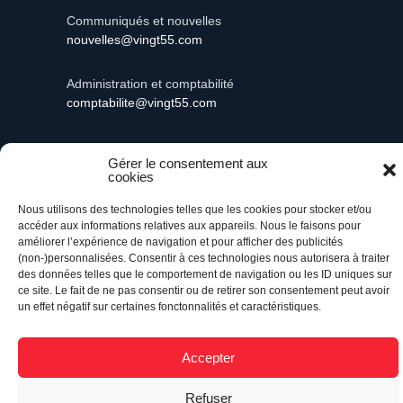
Communiqués et nouvelles
nouvelles@vingt55.com
Administration et comptabilité
comptabilite@vingt55.com
Gérer le consentement aux
cookies
Vingt55©
Propulsé par Versom VR
- Tous droits
réservés.
Nous utilisons des technologies telles que les cookies pour stocker et/ou
accéder aux informations relatives aux appareils. Nous le faisons pour
améliorer l’expérience de navigation et pour afficher des publicités
Retour à l’accueil
(non-)personnalisées. Consentir à ces technologies nous autorisera à traiter
des données telles que le comportement de navigation ou les ID uniques sur
ce site. Le fait de ne pas consentir ou de retirer son consentement peut avoir
un effet négatif sur certaines fonctonnalités et caractéristiques.
Accepter
Refuser