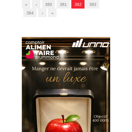
«
‹
380
381
382
383
384
›
»